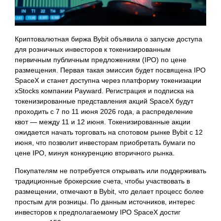
Криптовалютная биржа Bybit объявила о запуске доступа
для розничных инвесторов к токенизированным
первичным публичным предложениям (IPO) по цене
размещения. Первая такая эмиссия будет посвящена IPO
SpaceX и станет доступна через платформу токенизации
xStocks компании Payward. Регистрация и подписка на
токенизированные представления акций SpaceX будут
проходить с 7 по 11 июня 2026 года, а распределение
квот — между 11 и 12 июня. Токенизированные акции
ожидается начать торговать на спотовом рынке Bybit с 12
июня, что позволит инвесторам приобретать бумаги по
цене IPO, минуя конкуренцию вторичного рынка.
Покупателям не потребуется открывать или поддерживать
традиционные брокерские счета, чтобы участвовать в
размещении, отмечают в Bybit, что делает процесс более
простым для розницы. По данным источников, интерес
инвесторов к предполагаемому IPO SpaceX достиг