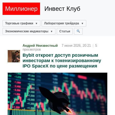
Миллионер
Инвест Клуб
Торговые графики
Лаборатория трейдера
Экономические индикаторы
Статьи
Андрей Неизвестный
7 июня 2026, 20:21
|
5
просмотров
Bybit откроет доступ розничным
инвесторам к токенизированному
IPO SpaceX по цене размещения