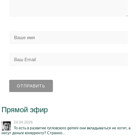
Прямой эфир
24.04.2026
То есть в развитие гугловского gemini они вкладываться не хотят, а
несут деньги конкуренту? Странно...