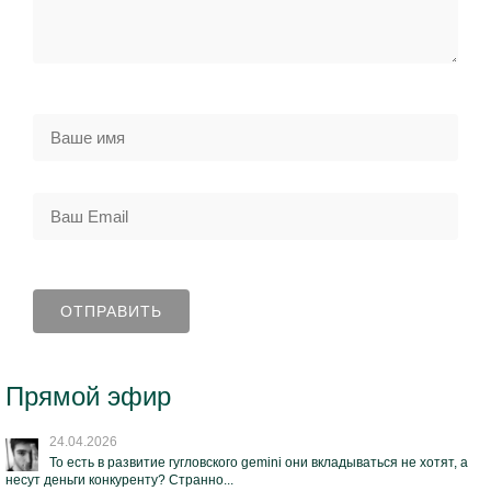
Прямой эфир
24.04.2026
То есть в развитие гугловского gemini они вкладываться не хотят, а
несут деньги конкуренту? Странно...