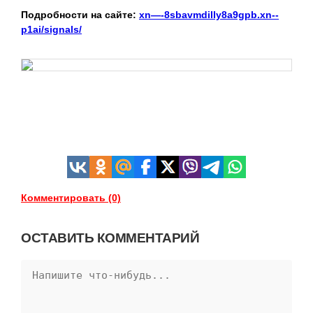
Подробности на сайте:
xn—-8sbavmdilly8a9gpb.xn--
p1ai/signals/
Комментировать (0)
ОСТАВИТЬ КОММЕНТАРИЙ