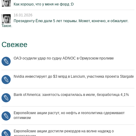
Как хорошо, что у меня не форд :D
16.01.2026
Президенту Ёлю дали 5 лет тюрьмы. Может, конечно, и обжалуют.
Такое.
Свежее
ОАЭ осудили удар по судну ADNOC в Ормузском проливе
Nvidia инвестирует до $3 млрд в Lancium, участника проекта Stargate
Bank of America: занятость сократилась в июле, безработица 4,1%
Европейские акции растут, но нефть и геополитика сдерживают
оптимизм
Европейские акции достигли рекордов на волне надежд о