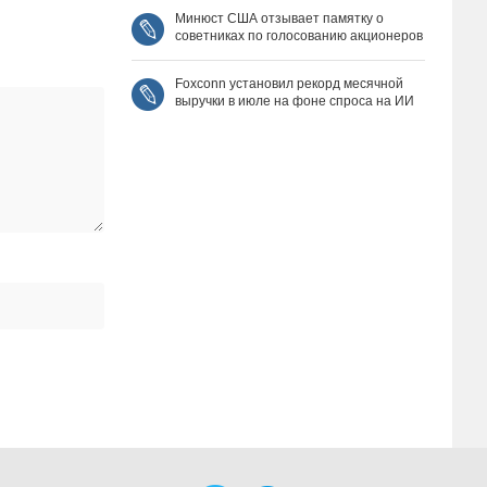
Минюст США отзывает памятку о
советниках по голосованию акционеров
Foxconn установил рекорд месячной
выручки в июле на фоне спроса на ИИ