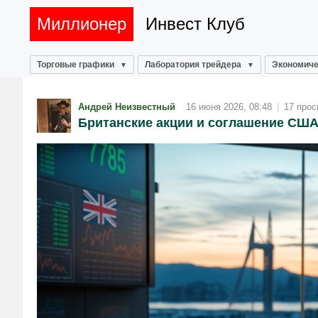
Миллионер
Инвест Клуб
Торговые графики
Лаборатория трейдера
Экономиче
Андрей Неизвестный
16 июня 2026, 08:48
|
17 прос
Британские акции и соглашение СШ