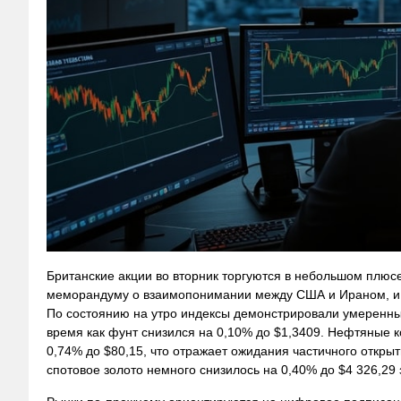
Британские акции во вторник торгуются в небольшом плюс
меморандуму о взаимопонимании между США и Ираном, и 
По состоянию на утро индексы демонстрировали умеренный
время как фунт снизился на 0,10% до $1,3409. Нефтяные к
0,74% до $80,15, что отражает ожидания частичного откры
спотовое золото немного снизилось на 0,40% до $4 326,29 