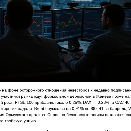
е на фоне осторожного отношения инвесторов к недавно подписан
участники рынка ждут формальной церемонии в Женеве позже на 
 рост: FTSE 100 прибавлял около 0,25%, DAX — 0,23%, а CAC 40 
отировки падали: Brent опускался на 0,91% до $82,41 за баррель, 
тия Ормузского пролива. Спрос на безопасные активы оставался с
за тройскую унцию.