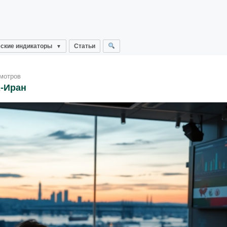
ские индикаторы
Статьи
мотров
А-Иран