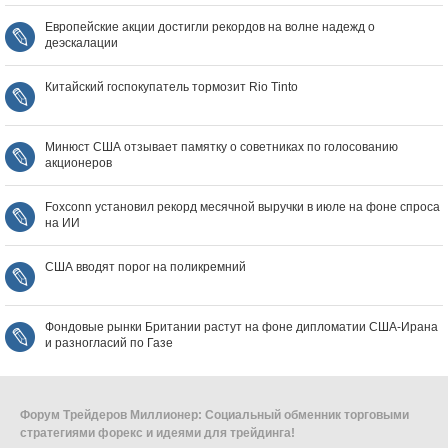
Европейские акции достигли рекордов на волне надежд о
деэскалации
Китайский госпокупатель тормозит Rio Tinto
Минюст США отзывает памятку о советниках по голосованию
акционеров
Foxconn установил рекорд месячной выручки в июле на фоне спроса
на ИИ
США вводят порог на поликремний
Фондовые рынки Британии растут на фоне дипломатии США‑Ирана
и разногласий по Газе
Форум Трейдеров Миллионер: Социальный обменник торговыми
стратегиями форекс и идеями для трейдинга!