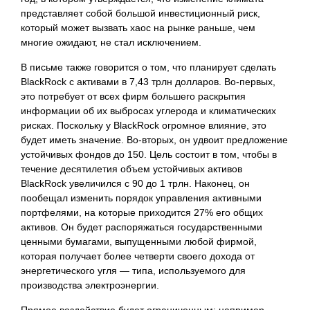
представляет собой большой инвестиционный риск,
который может вызвать хаос на рынке раньше, чем
многие ожидают, не стал исключением.
В письме также говорится о том, что планирует сделать
BlackRock с активами в 7,43 трлн долларов. Во-первых,
это потребует от всех фирм большего раскрытия
информации об их выбросах углерода и климатических
рисках. Поскольку у BlackRock огромное влияние, это
будет иметь значение. Во-вторых, он удвоит предложение
устойчивых фондов до 150. Цель состоит в том, чтобы в
течение десятилетия объем устойчивых активов
BlackRock увеличился с 90 до 1 трлн. Наконец, он
пообещал изменить порядок управления активными
портфелями, на которые приходится 27% его общих
активов. Он будет распоряжаться государственными
ценными бумагами, выпущенными любой фирмой,
которая получает более четверти своего дохода от
энергетического угля — типа, используемого для
производства электроэнергии.