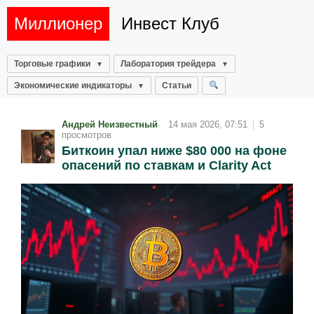
Миллионер
Инвест Клуб
Торговые графики
Лаборатория трейдера
Экономические индикаторы
Статьи
Андрей Неизвестный
14 мая 2026, 07:51
|
5
просмотров
Биткоин упал ниже $80 000 на фоне
опасений по ставкам и Clarity Act