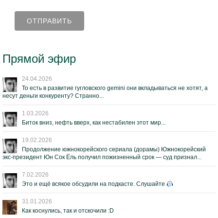
Прямой эфир
24.04.2026
То есть в развитие гугловского gemini они вкладываться не хотят, а
несут деньги конкуренту? Странно...
1.03.2026
Биток вниз, нефть вверх, как нестабилен этот мир...
19.02.2026
Продолжение южнокорейского сериала (дорамы) Южнокорейский
экс-президент Юн Сок Ёль получил пожизненный срок — суд признал...
7.02.2026
Это и ещё всякое обсудили на подкасте. Слушайте
31.01.2026
Как коснулись, так и отскочили :D