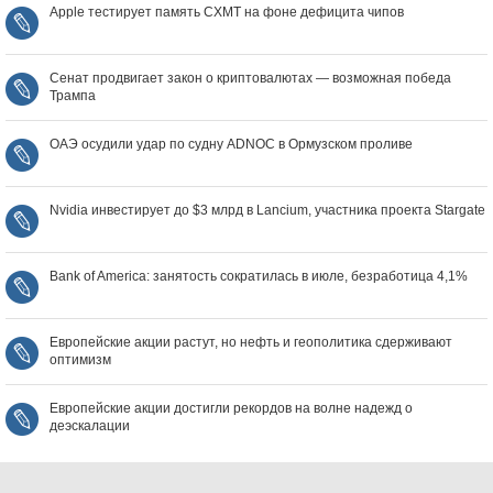
Apple тестирует память CXMT на фоне дефицита чипов
Сенат продвигает закон о криптовалютах — возможная победа
Трампа
ОАЭ осудили удар по судну ADNOC в Ормузском проливе
Nvidia инвестирует до $3 млрд в Lancium, участника проекта Stargate
Bank of America: занятость сократилась в июле, безработица 4,1%
Европейские акции растут, но нефть и геополитика сдерживают
оптимизм
Европейские акции достигли рекордов на волне надежд о
деэскалации