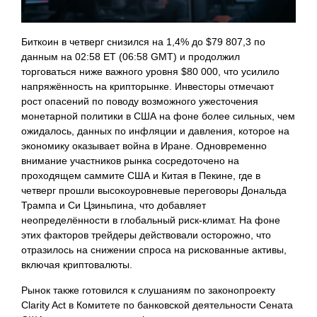
Биткоин в четверг снизился на 1,4% до $79 807,3 по
данным на 02:58 ET (06:58 GMT) и продолжил
торговаться ниже важного уровня $80 000, что усилило
напряжённость на крипторынке. Инвесторы отмечают
рост опасений по поводу возможного ужесточения
монетарной политики в США на фоне более сильных, чем
ожидалось, данных по инфляции и давления, которое на
экономику оказывает война в Иране. Одновременно
внимание участников рынка сосредоточено на
проходящем саммите США и Китая в Пекине, где в
четверг прошли высокоуровневые переговоры Дональда
Трампа и Си Цзиньпина, что добавляет
неопределённости в глобальный риск-климат. На фоне
этих факторов трейдеры действовали осторожно, что
отразилось на снижении спроса на рискованные активы,
включая криптовалюты.
Рынок также готовился к слушаниям по законопроекту
Clarity Act в Комитете по банковской деятельности Сената