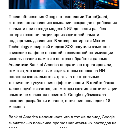
После объявления Google о технологии TurboQuant,
которая, по заявлению компании, сокращает требования
к памяти при выводе моделей ИИ до шести раз без
потери точности, акции производителей памяти
подверглись давлению. В четверг котировки Micron
Technology и широкий индекс SOX ощутили заметное
снижение на фоне новостей о возможной оптимизации
использования памяти в центрах обработки данных.
Аналитики Bank of America оперативно отреагировали,
отметив, что ключевым индикатором спроса на ИИ
остаются капитальные затраты, а не отдельные
технические улучшения эффективности. В отчёте банка
также подчёркивается, что методы сжатия и оптимизации
памяти не являются новинкой: Google публиковала
похожие разработки и ранее, в течение последних 18
месяцев.
Bank of America напоминает, что в тот же период Google
значительно повысила прогноз капитальных расходов на