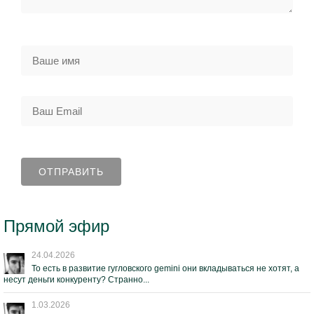
Прямой эфир
24.04.2026
То есть в развитие гугловского gemini они вкладываться не хотят, а
несут деньги конкуренту? Странно...
1.03.2026