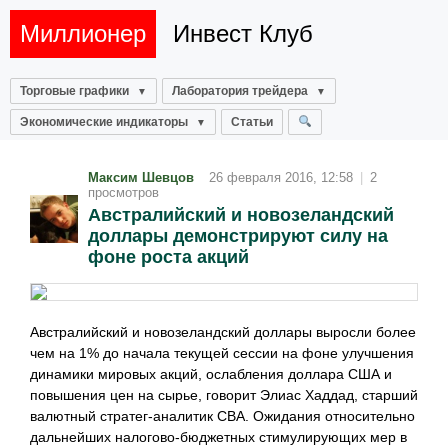
Миллионер
Инвест Клуб
Торговые графики
Лаборатория трейдера
Экономические индикаторы
Статьи
Максим Шевцов
26 февраля 2016, 12:58
|
2
просмотров
Австралийский и новозеландский
доллары демонстрируют силу на
фоне роста акций
Австралийский и новозеландский доллары выросли более
чем на 1% до начала текущей сессии на фоне улучшения
динамики мировых акций, ослабления доллара США и
повышения цен на сырье, говорит Элиас Хаддад, старший
валютный стратег-аналитик CBA. Ожидания относительно
дальнейших налогово-бюджетных стимулирующих мер в