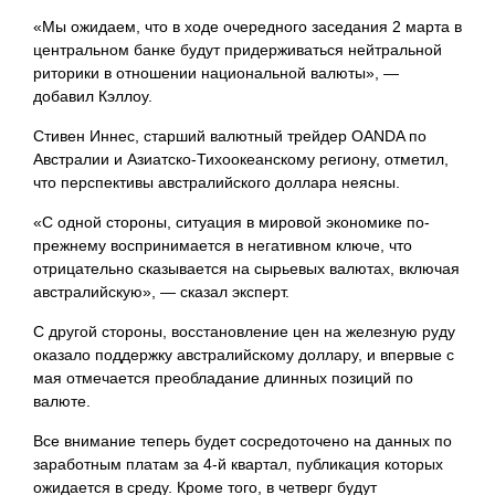
«Мы ожидаем, что в ходе очередного заседания 2 марта в
центральном банке будут придерживаться
нейтральной
риторики в отношении национальной валюты», —
добавил Кэллоу.
Стивен Иннес, старший валютный трейдер OANDA по
Австралии и Азиатско-Тихоокеанскому региону, отметил,
что перспективы австралийского доллара неясны.
«С одной стороны, ситуация в мировой экономике по-
прежнему воспринимается в негативном ключе, что
отрицательно сказывается на сырьевых валютах, включая
австралийскую», — сказал эксперт.
С другой стороны, восстановление цен на железную руду
оказало поддержку австралийскому доллару, и впервые с
мая отмечается преобладание длинных позиций по
валюте.
Все внимание теперь будет сосредоточено на данных по
заработным платам за 4-й квартал, публикация которых
ожидается в среду. Кроме того, в четверг будут