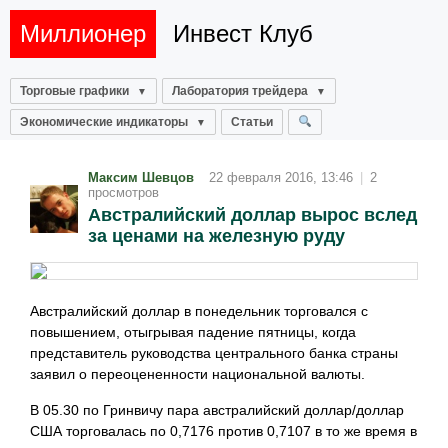
Миллионер
Инвест Клуб
Торговые графики
Лаборатория трейдера
Экономические индикаторы
Статьи
Максим Шевцов
22 февраля 2016, 13:46
|
2
просмотров
Австралийский доллар вырос вслед
за ценами на железную руду
Австралийский доллар в понедельник торговался с
повышением, отыгрывая падение пятницы, когда
представитель руководства центрального банка страны
заявил о переоцененности национальной валюты.
В 05.30 по Гринвичу пара австралийский доллар/доллар
США торговалась по 0,7176 против 0,7107 в то же время в