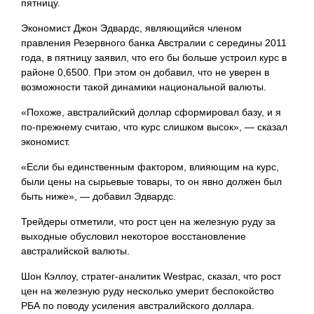
пятницу.
Экономист Джон Эдвардс, являющийся членом
правления Резервного банка Австралии с середины 2011
года, в пятницу заявил, что его бы больше устроил курс в
районе 0,6500. При этом он добавил, что не уверен в
возможности такой динамики национальной валюты.
«Похоже, австралийский доллар сформировал базу, и я
по-прежнему считаю, что курс слишком высок», — сказал
экономист.
«Если бы единственным фактором, влияющим на курс,
были цены на сырьевые товары, то он явно должен был
быть ниже», — добавил Эдвардс.
Трейдеры отметили, что рост цен на железную руду за
выходные обусловил некоторое восстановление
австралийской валюты.
Шон Кэллоу, стратег-аналитик Westpac, сказал, что рост
цен на железную руду несколько умерит беспокойство
РБА по поводу усиления австралийского доллара.