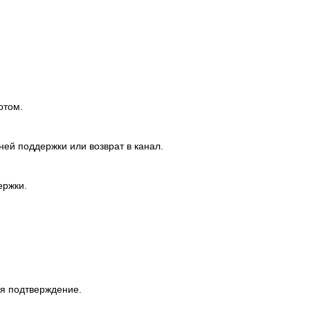
отом.
ей поддержки или возврат в канал.
ержки.
ся подтверждение.