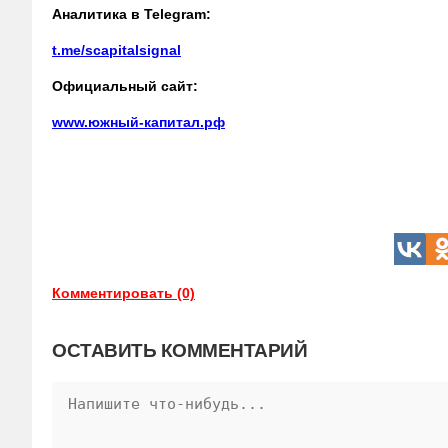
Аналитика в Telegram:
t.me/scapitalsignal
Официальный сайт:
www.южный-капитал.рф
Комментировать (0)
ОСТАВИТЬ КОММЕНТАРИЙ