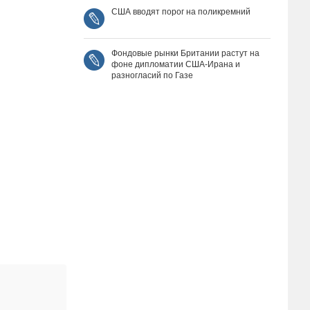
США вводят порог на поликремний
Фондовые рынки Британии растут на
фоне дипломатии США‑Ирана и
разногласий по Газе