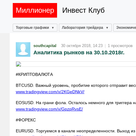
Миллионер
Инвест Клуб
Торговые графики
Лаборатория трейдера
Экономиче
southcapital
30 октября 2018, 14:23
|
1 просмотров
Аналитика рынков на 30.10.2018г.
#КРИПТОВАЛЮТА
BTCUSD. Важный уровень, пробитие которого отправит вес
www.tradingview.com/x/2KGeDNkV/
EOSUSD. На грани фола. Осталось немного для триггера 
www.tradingview.com/x/GpzpRvsE/
#ФОРЕКС
EURUSD. Торгуемся в канале неопределенности. Выход из н