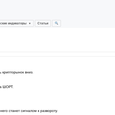
ские индикаторы
Статьи
ь крипторынок вниз.
на ШОРТ.
его станет сигналом к развороту.