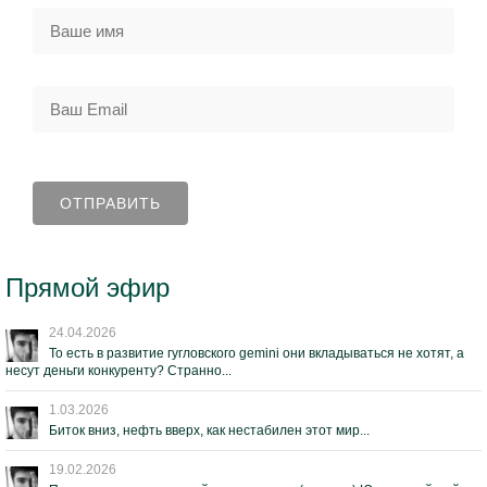
Прямой эфир
24.04.2026
То есть в развитие гугловского gemini они вкладываться не хотят, а
несут деньги конкуренту? Странно...
1.03.2026
Биток вниз, нефть вверх, как нестабилен этот мир...
19.02.2026