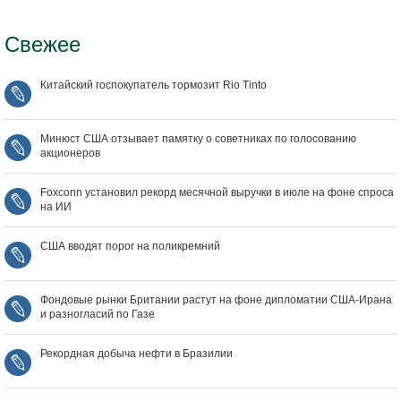
Свежее
Китайский госпокупатель тормозит Rio Tinto
Минюст США отзывает памятку о советниках по голосованию
акционеров
Foxconn установил рекорд месячной выручки в июле на фоне спроса
на ИИ
США вводят порог на поликремний
Фондовые рынки Британии растут на фоне дипломатии США‑Ирана
и разногласий по Газе
Рекордная добыча нефти в Бразилии