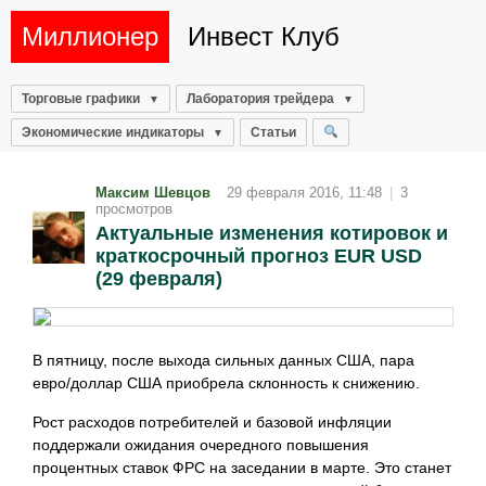
Миллионер
Инвест Клуб
Торговые графики
Лаборатория трейдера
Экономические индикаторы
Статьи
Максим Шевцов
29 февраля 2016, 11:48
|
3
просмотров
Актуальные изменения котировок и
краткосрочный прогноз EUR USD
(29 февраля)
В пятницу, после выхода сильных данных США, пара
евро/доллар США приобрела склонность к снижению.
Рост расходов потребителей и базовой инфляции
поддержали ожидания очередного повышения
процентных ставок ФРС на заседании в марте. Это станет