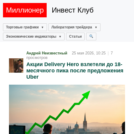
Миллионер
Инвест Клуб
Торговые графики
Лаборатория трейдера
Экономические индикаторы
Статьи
Андрей Неизвестный
25 мая 2026, 10:25
|
7
просмотров
Акции Delivery Hero взлетели до 18-
месячного пика после предложения
Uber