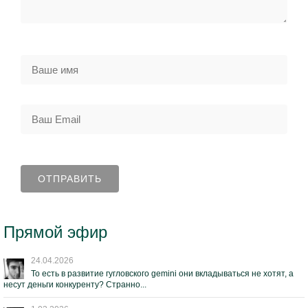
Прямой эфир
24.04.2026
То есть в развитие гугловского gemini они вкладываться не хотят, а
несут деньги конкуренту? Странно...