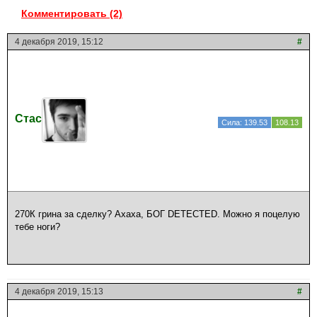
Комментировать (2)
4 декабря 2019, 15:12
#
Стас
Сила: 139.53
108.13
270К грина за сделку? Ахаха, БОГ DETECTED. Можно я поцелую
тебе ноги?
4 декабря 2019, 15:13
#