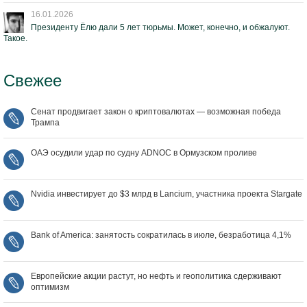
16.01.2026
Президенту Ёлю дали 5 лет тюрьмы. Может, конечно, и обжалуют.
Такое.
Свежее
Сенат продвигает закон о криптовалютах — возможная победа
Трампа
ОАЭ осудили удар по судну ADNOC в Ормузском проливе
Nvidia инвестирует до $3 млрд в Lancium, участника проекта Stargate
Bank of America: занятость сократилась в июле, безработица 4,1%
Европейские акции растут, но нефть и геополитика сдерживают
оптимизм