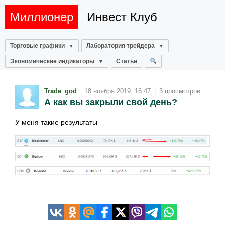
Миллионер
Инвест Клуб
Торговые графики
Лаборатория трейдера
Экономические индикаторы
Статьи
Trade_god
18 ноября 2019, 16:47
|
3 просмотров
А как вы закрыли свой день?
У меня такие результаты