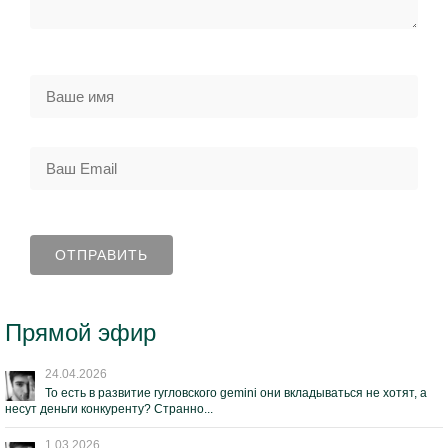
Прямой эфир
24.04.2026
То есть в развитие гугловского gemini они вкладываться не хотят, а
несут деньги конкуренту? Странно...
1.03.2026