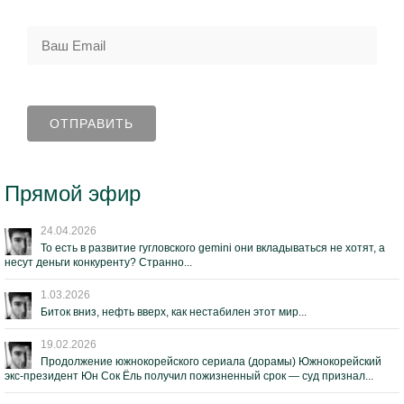
Прямой эфир
24.04.2026
То есть в развитие гугловского gemini они вкладываться не хотят, а
несут деньги конкуренту? Странно...
1.03.2026
Биток вниз, нефть вверх, как нестабилен этот мир...
19.02.2026
Продолжение южнокорейского сериала (дорамы) Южнокорейский
экс-президент Юн Сок Ёль получил пожизненный срок — суд признал...