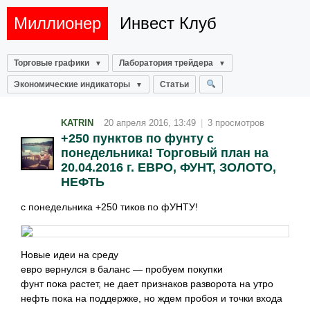
Миллионер
Инвест Клуб
Торговые графики
Лаборатория трейдера
Экономические индикаторы
Статьи
KATRIN
20 апреля 2016, 13:49
|
3 просмотров
+250 пунктов по фунту с
понедельника! Торговый план на
20.04.2016 г. ЕВРО, ФУНТ, ЗОЛОТО,
НЕФТЬ
с понедельника +250 тиков по фУНТУ!
Новые идеи на среду
евро вернулся в баланс — пробуем покупки
фунт пока растет, не дает признаков разворота на утро
нефть пока на поддержке, но ждем пробоя и точки входа