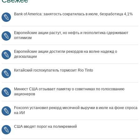
Bank of America: занятость сократилась в июле, безработица 4,1%
Европейские акции растут, но нефть и геополитика сдерживают
оптимизм
Европейские акции достигли рекордов на волне надежд о
деэскалации
Китайский госпокупатель тормозит Rio Tinto
Минюст США отзывает памятку о советниках по голосованию
акционеров
Foxconn установил рекорд месячной выручки в июле на фоне спроса
на ИИ
США вводят порог на поликремний