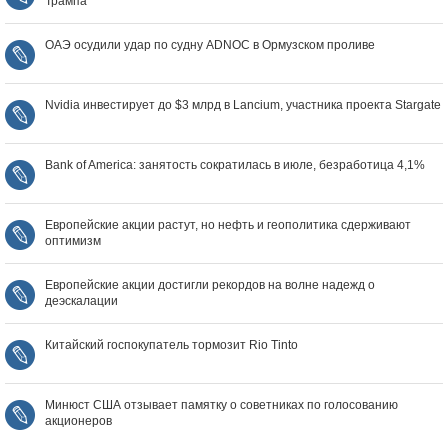
Трампа
ОАЭ осудили удар по судну ADNOC в Ормузском проливе
Nvidia инвестирует до $3 млрд в Lancium, участника проекта Stargate
Bank of America: занятость сократилась в июле, безработица 4,1%
Европейские акции растут, но нефть и геополитика сдерживают
оптимизм
Европейские акции достигли рекордов на волне надежд о
деэскалации
Китайский госпокупатель тормозит Rio Tinto
Минюст США отзывает памятку о советниках по голосованию
акционеров