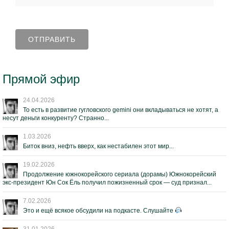
Прямой эфир
24.04.2026
То есть в развитие гугловского gemini они вкладываться не хотят, а
несут деньги конкуренту? Странно...
1.03.2026
Биток вниз, нефть вверх, как нестабилен этот мир...
19.02.2026
Продолжение южнокорейского сериала (дорамы) Южнокорейский
экс-президент Юн Сок Ёль получил пожизненный срок — суд признал...
7.02.2026
Это и ещё всякое обсудили на подкасте. Слушайте