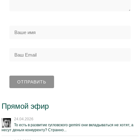
Прямой эфир
24.04.2026
То есть в развитие гугловского gemini они вкладываться не хотят, а
несут деньги конкуренту? Странно...