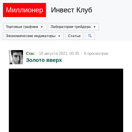
Миллионер
Инвест Клуб
Торговые графики
Лаборатория трейдера
Экономические индикаторы
Статьи
Стас
18 августа 2021, 00:35
|
8 просмотров
Золото вверх