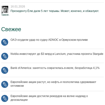
16.01.2026
Президенту Ёлю дали 5 лет тюрьмы. Может, конечно, и обжалуют.
Такое.
Свежее
ОАЭ осудили удар по судну ADNOC в Ормузском проливе
Nvidia инвестирует до $3 млрд в Lancium, участника проекта Stargate
Bank of America: занятость сократилась в июле, безработица 4,1%
Европейские акции растут, но нефть и геополитика сдерживают
оптимизм
Европейские акции достигли рекордов на волне надежд о
деэскалации