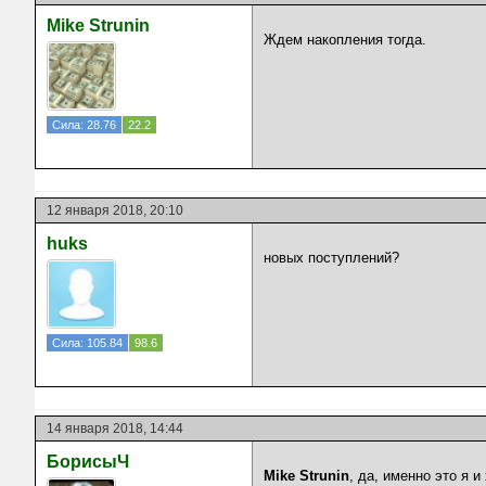
Mike Strunin
Ждем накопления тогда.
Сила: 28.76
22.2
12 января 2018, 20:10
huks
новых поступлений?
Сила: 105.84
98.6
14 января 2018, 14:44
БорисыЧ
Mike Strunin
, да, именно это я и