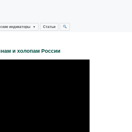
ские индикаторы
Статьи
янам и холопам России