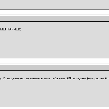
ОММЕНТАРИЕВ)
у. Изза диванных аналитиков типа тебя наш ВВП и падает (или растет б