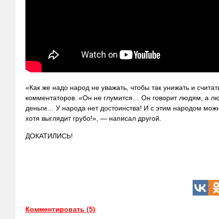
«Как же надо народ не уважать, чтобы так унижать и счита
комментаторов. «Он не глумится… Он говорит людям, а лю
деньги… У народа нет достоинства! И с этим народом мож
хотя выглядит грубо!», — написал другой.
ДОКАТИЛИСЬ!
Комментировать (5)