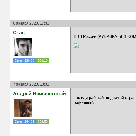
6 января 2020, 17:31
Стас
ВВП России (РУБРИКА БЕЗ К
Сила: 139.53
108.13
7 января 2020, 10:31
Андрей Неизвестный
Так иди работай, поднимай стран
инфляции).
Сила: 144.39
134.56