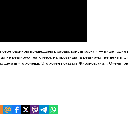
ть себя барином пришедшем к рабам, кинуть корку», — пишет один 
ди не реагируют на клички, на прозвища, а реагируют не деньги…
но делать что хочешь. Это хотел показать Жириновский… Очень тон