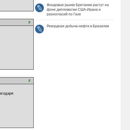
Фондовые рынки Британии растут на
фоне дипломатии США‑Ирана и
разногласий по Газе
#
Рекордная добыча нефти в Бразилии
#
лагодаря