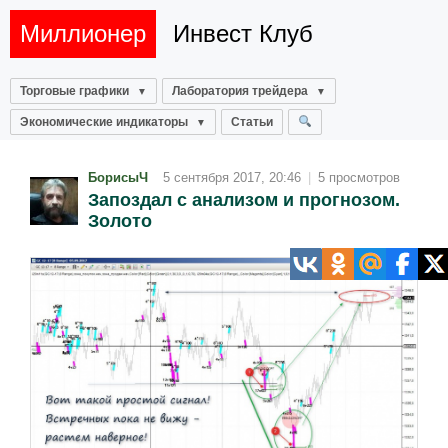
Миллионер
Инвест Клуб
Торговые графики
Лаборатория трейдера
Экономические индикаторы
Статьи
БорисыЧ
5 сентября 2017, 20:46
|
5 просмотров
Запоздал с анализом и прогнозом.
Золото