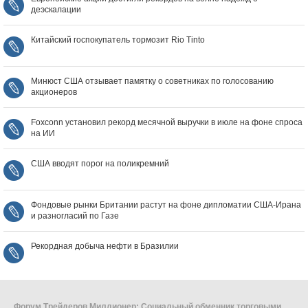
деэскалации
Китайский госпокупатель тормозит Rio Tinto
Минюст США отзывает памятку о советниках по голосованию
акционеров
Foxconn установил рекорд месячной выручки в июле на фоне спроса
на ИИ
США вводят порог на поликремний
Фондовые рынки Британии растут на фоне дипломатии США‑Ирана
и разногласий по Газе
Рекордная добыча нефти в Бразилии
Форум Трейдеров Миллионер: Социальный обменник торговыми