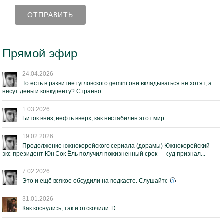
Прямой эфир
24.04.2026
То есть в развитие гугловского gemini они вкладываться не хотят, а
несут деньги конкуренту? Странно...
1.03.2026
Биток вниз, нефть вверх, как нестабилен этот мир...
19.02.2026
Продолжение южнокорейского сериала (дорамы) Южнокорейский
экс-президент Юн Сок Ёль получил пожизненный срок — суд признал...
7.02.2026
Это и ещё всякое обсудили на подкасте. Слушайте
31.01.2026
Как коснулись, так и отскочили :D