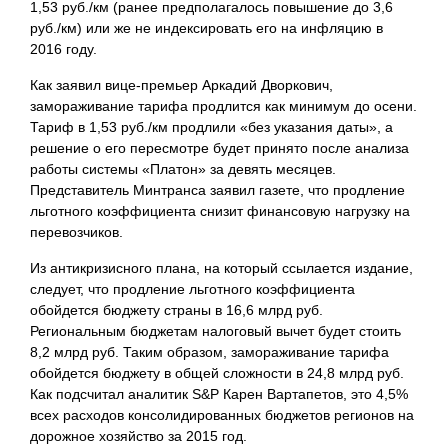
1,53 руб./км (ранее предполагалось повышение до 3,6
руб./км) или же не индексировать его на инфляцию в
2016 году.
Как заявил вице-премьер Аркадий Дворкович,
замораживание тарифа продлится как минимум до осени.
Тариф в 1,53 руб./км продлили «без указания даты», а
решение о его пересмотре будет принято после анализа
работы системы «Платон» за девять месяцев.
Представитель Минтранса заявил газете, что продление
льготного коэффициента снизит финансовую нагрузку на
перевозчиков.
Из антикризисного плана, на который ссылается издание,
следует, что продление льготного коэффициента
обойдется бюджету страны в 16,6 млрд руб.
Региональным бюджетам налоговый вычет будет стоить
8,2 млрд руб. Таким образом, замораживание тарифа
обойдется бюджету в общей сложности в 24,8 млрд руб.
Как подсчитал аналитик S&P Карен Вартапетов, это 4,5%
всех
расходов консолидированных бюджетов регионов на
дорожное хозяйство за 2015 год.