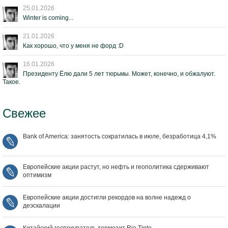
25.01.2026
Winter is coming...
21.01.2026
Как хорошо, что у меня не форд :D
16.01.2026
Президенту Ёлю дали 5 лет тюрьмы. Может, конечно, и обжалуют.
Такое.
Свежее
Bank of America: занятость сократилась в июле, безработица 4,1%
Европейские акции растут, но нефть и геополитика сдерживают
оптимизм
Европейские акции достигли рекордов на волне надежд о
деэскалации