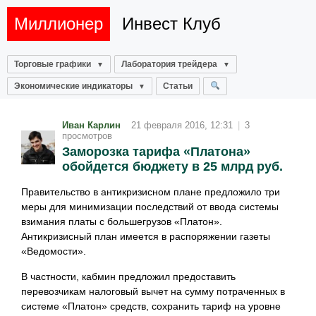
Миллионер
Инвест Клуб
Торговые графики
Лаборатория трейдера
Экономические индикаторы
Статьи
Иван Карлин
21 февраля 2016, 12:31
|
3
просмотров
Заморозка тарифа «Платона»
обойдется бюджету в 25 млрд руб.
Правительство в антикризисном плане предложило три
меры для минимизации последствий от ввода системы
взимания платы с большегрузов «Платон».
Антикризисный план имеется в распоряжении газеты
«Ведомости».
В частности, кабмин предложил предоставить
перевозчикам налоговый вычет на сумму потраченных в
системе «Платон» средств, сохранить тариф на уровне