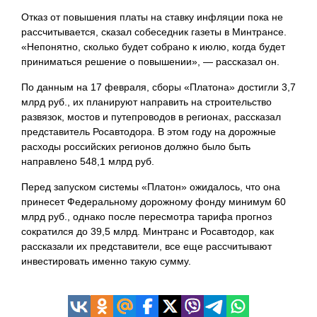
Отказ от повышения платы на ставку инфляции пока не
рассчитывается, сказал собеседник газеты в Минтрансе.
«Непонятно, сколько будет собрано к июлю, когда будет
приниматься решение о повышении», — рассказал он.
По данным на 17 февраля, сборы «Платона» достигли 3,7
млрд руб., их планируют направить на строительство
развязок, мостов и путепроводов в регионах, рассказал
представитель Росавтодора. В этом году на дорожные
расходы российских регионов ​должно было быть
направлено 548,1 млрд руб.
Перед запуском системы «Платон» ожидалось, что она
принесет Федеральному дорожному фонду минимум 60
млрд руб., однако после пересмотра тарифа прогноз
сократился до 39,5 млрд. Минтранс и Росавтодор, как
рассказали их представители, все еще рассчитывают
инвестировать именно такую сумму.