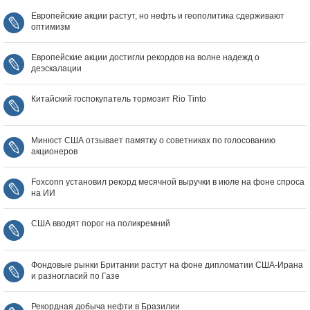
Европейские акции растут, но нефть и геополитика сдерживают
оптимизм
Европейские акции достигли рекордов на волне надежд о
деэскалации
Китайский госпокупатель тормозит Rio Tinto
Минюст США отзывает памятку о советниках по голосованию
акционеров
Foxconn установил рекорд месячной выручки в июле на фоне спроса
на ИИ
США вводят порог на поликремний
Фондовые рынки Британии растут на фоне дипломатии США‑Ирана
и разногласий по Газе
Рекордная добыча нефти в Бразилии