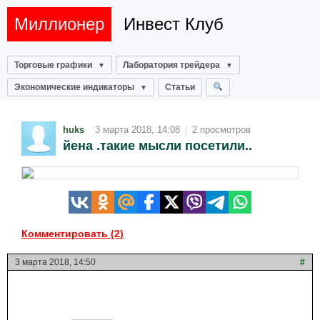
Миллионер
Инвест Клуб
Торговые графики
Лаборатория трейдера
Экономические индикаторы
Статьи
huks
3 марта 2018, 14:08
|
2 просмотров
йена .такие мысли посетили..
Комментировать (2)
3 марта 2018, 14:50
#