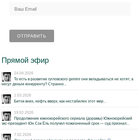
Прямой эфир
24.04.2026
То есть в развитие гугловского gemini они вкладываться не хотят, а
несут деньги конкуренту? Странно...
1.03.2026
Биток вниз, нефть вверх, как нестабилен этот мир...
19.02.2026
Продолжение южнокорейского сериала (дорамы) Южнокорейский
экс-президент Юн Сок Ёль получил пожизненный срок — суд признал...
7.02.2026