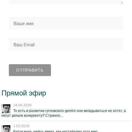
Прямой эфир
24.04.2026
То есть в развитие гугловского gemini они вкладываться не хотят, а
несут деньги конкуренту? Странно...
1.03.2026
Биток вниз, нефть вверх, как нестабилен этот мир...