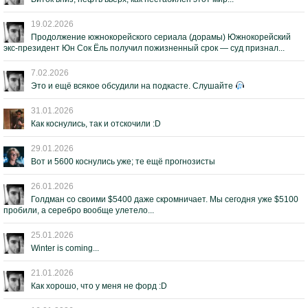
19.02.2026
Продолжение южнокорейского сериала (дорамы) Южнокорейский
экс-президент Юн Сок Ёль получил пожизненный срок — суд признал...
7.02.2026
Это и ещё всякое обсудили на подкасте. Слушайте
31.01.2026
Как коснулись, так и отскочили :D
29.01.2026
Вот и 5600 коснулись уже; те ещё прогнозисты
26.01.2026
Голдман со своими $5400 даже скромничает. Мы сегодня уже $5100
пробили, а серебро вообще улетело...
25.01.2026
Winter is coming...
21.01.2026
Как хорошо, что у меня не форд :D