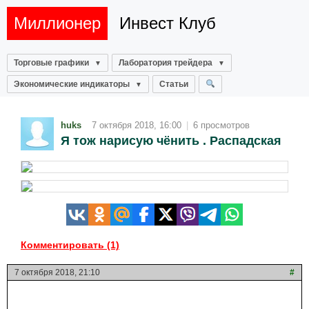
Миллионер
Инвест Клуб
Торговые графики
Лаборатория трейдера
Экономические индикаторы
Статьи
huks
7 октября 2018, 16:00
|
6 просмотров
Я тож нарисую чёнить . Распадская
Комментировать (1)
7 октября 2018, 21:10
#