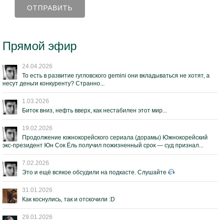
Прямой эфир
24.04.2026
То есть в развитие гугловского gemini они вкладываться не хотят, а
несут деньги конкуренту? Странно...
1.03.2026
Биток вниз, нефть вверх, как нестабилен этот мир...
19.02.2026
Продолжение южнокорейского сериала (дорамы) Южнокорейский
экс-президент Юн Сок Ёль получил пожизненный срок — суд признал...
7.02.2026
Это и ещё всякое обсудили на подкасте. Слушайте
31.01.2026
Как коснулись, так и отскочили :D
29.01.2026