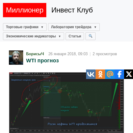
Миллионер
Инвест Клуб
Торговые графики
Лаборатория трейдера
Экономические индикаторы
Статьи
БорисыЧ
26 января 2018, 09:03
|
2 просмотров
WTI прогноз