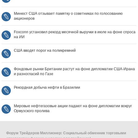
Минюст США отзывает памятку о советниках по голосованию
акционеров
Foxconn установил рекорд месячной выручки в июле на фоне спроса
на ИИ
США вводят порог на поликремний
Фондовые рынки Британии растут на фоне дипломатии США‑Ирана
и разногласий по Газе
Рекордная добыча нефти в Бразилии
Мировые нефтегазовые акции падают на фоне дипломатии вокруг
Ормузского пролива
Форум Трейдеров Миллионер: Социальный обменник торговыми