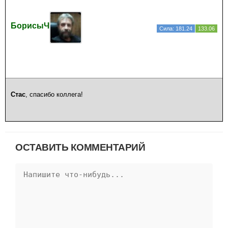
БорисыЧ
Сила: 181.24
133.06
Стас
, спасибо коллега!
ОСТАВИТЬ КОММЕНТАРИЙ