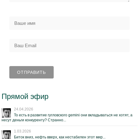
Прямой эфир
24.04.2026
То есть в развитие гугловского gemini они вкладываться не хотят, а
несут деньги конкуренту? Странно...
1.03.2026
Биток вниз, нефть вверх, как нестабилен этот мир...