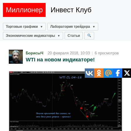
Миллионер
Инвест Клуб
Торговые графики
Лаборатория трейдера
Экономические индикаторы
Статьи
БорисыЧ
20 февраля 2018, 10:03
|
6 просмотров
WTI на новом индикаторе!