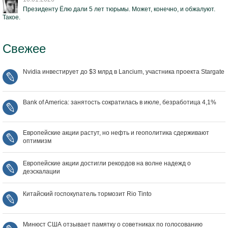
Президенту Ёлю дали 5 лет тюрьмы. Может, конечно, и обжалуют.
Такое.
Свежее
Nvidia инвестирует до $3 млрд в Lancium, участника проекта Stargate
Bank of America: занятость сократилась в июле, безработица 4,1%
Европейские акции растут, но нефть и геополитика сдерживают
оптимизм
Европейские акции достигли рекордов на волне надежд о
деэскалации
Китайский госпокупатель тормозит Rio Tinto
Минюст США отзывает памятку о советниках по голосованию