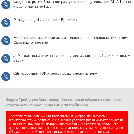
Фондовые рынки Британии растут на фоне дипломатии США‑Ирана
и разногласий по Газе
Рекордная добыча нефти в Бразилии
Мировые нефтегазовые акции падают на фоне дипломатии вокруг
Ормузского пролива
JPMorgan: пора покупать европейские акции — прибыли и активизм
растут
Citi: коррекция TOPIX может резко укрепить иену
Форум Трейдеров Миллионер: Социальный обменник торговыми
стратегиями форекс и идеями для трейдинга!
Торговля финансовыми инструментами и цифровыми активами
(криптовалютами) сопряжена с высоким уровнем риска и может привести
к частичной или полной потере инвестированного капитала, ввиду чего
данные операции подходят не всем участникам рынка. Котировки активов
обладают высокой волатильностью и могут подвергаться резким