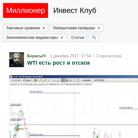
Миллионер
Инвест Клуб
Торговые графики
Лаборатория трейдера
Экономические индикаторы
Статьи
БорисыЧ
1 декабря 2017, 17:54
|
3 просмотров
WTI есть рост и отскок