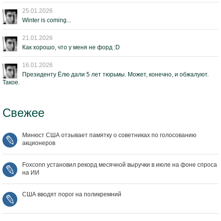
25.01.2026
Winter is coming...
21.01.2026
Как хорошо, что у меня не форд :D
16.01.2026
Президенту Ёлю дали 5 лет тюрьмы. Может, конечно, и обжалуют.
Такое.
Свежее
Минюст США отзывает памятку о советниках по голосованию
акционеров
Foxconn установил рекорд месячной выручки в июле на фоне спроса
на ИИ
США вводят порог на поликремний