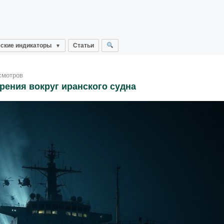
ские индикаторы
Статьи
смотров
рения вокруг иранского судна