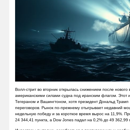
Волл‑стрит во вторник открылась снижением после нового 
американскими силами судна под иранским флагом. Этот 
Тегераном и Вашингтоном, хотя президент Дональд Трамп 
переговоров. Рынок по-прежнему отыгрывает недавний мощ
недельную победу и за короткое время вырос на 11,9%. П
24 344,41 пункта, а Dow Jones падал на 0,2% до 49 362,99 