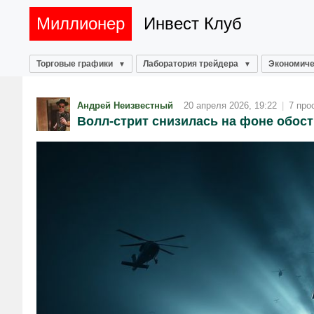
Миллионер
Инвест Клуб
Торговые графики
Лаборатория трейдера
Экономиче
Андрей Неизвестный
20 апреля 2026, 19:22
|
7 про
Волл‑стрит снизилась на фоне обост