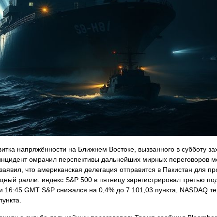
витка напряжённости на Ближнем Востоке, вызванного в субботу за
инцидент омрачил перспективы дальнейших мирных переговоров 
заявил, что американская делегация отправится в Пакистан для п
ный ралли: индекс S&P 500 в пятницу зарегистрировал третью по
ри 16:45 GMT S&P снижался на 0,4% до 7 101,03 пункта, NASDAQ те
пункта.