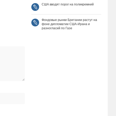
США вводят порог на поликремний
Фондовые рынки Британии растут на
фоне дипломатии США‑Ирана и
разногласий по Газе