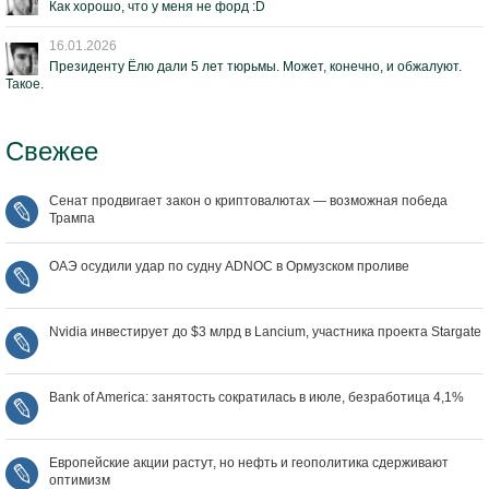
Как хорошо, что у меня не форд :D
16.01.2026
Президенту Ёлю дали 5 лет тюрьмы. Может, конечно, и обжалуют.
Такое.
Свежее
Сенат продвигает закон о криптовалютах — возможная победа
Трампа
ОАЭ осудили удар по судну ADNOC в Ормузском проливе
Nvidia инвестирует до $3 млрд в Lancium, участника проекта Stargate
Bank of America: занятость сократилась в июле, безработица 4,1%
Европейские акции растут, но нефть и геополитика сдерживают
оптимизм