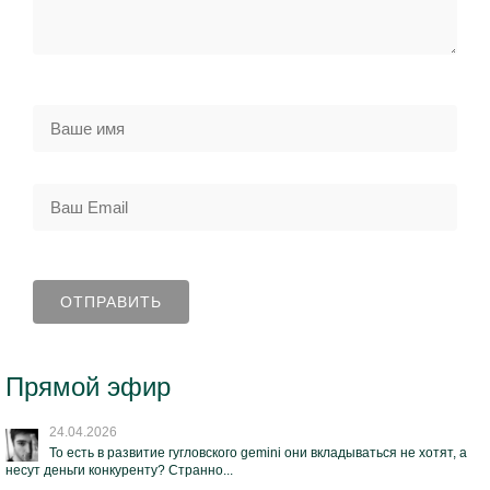
Прямой эфир
24.04.2026
То есть в развитие гугловского gemini они вкладываться не хотят, а
несут деньги конкуренту? Странно...