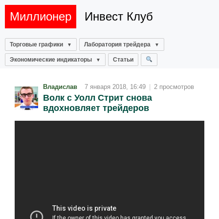
Миллионер
Инвест Клуб
Торговые графики
Лаборатория трейдера
Экономические индикаторы
Статьи
Владислав
7 января 2018, 16:49
|
2 просмотров
Волк с Уолл Стрит снова
вдохновляет трейдеров