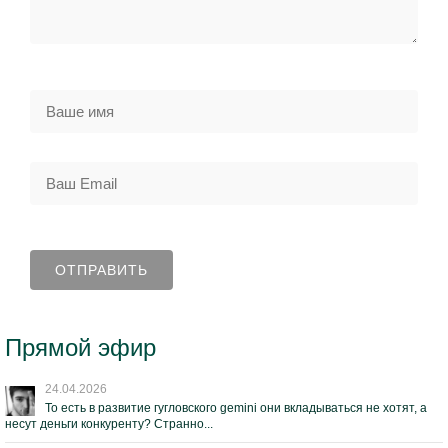
Прямой эфир
24.04.2026
То есть в развитие гугловского gemini они вкладываться не хотят, а
несут деньги конкуренту? Странно...