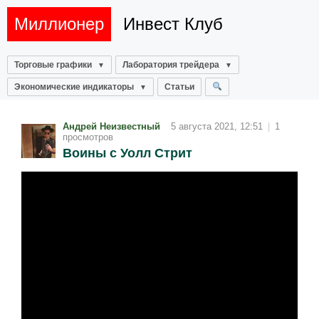
Миллионер
Инвест Клуб
Торговые графики
Лаборатория трейдера
Экономические индикаторы
Статьи
Андрей Неизвестный
5 августа 2021, 12:51
|
1
просмотров
Воины с Уолл Стрит