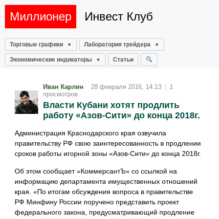
Миллионер
Инвест Клуб
Торговые графики
Лаборатория трейдера
Экономические индикаторы
Статьи
Иван Карлин
28 февраля 2016, 14:13
|
1
просмотров
Власти Кубани хотят продлить
работу «Азов-Сити» до конца 2018г.
Администрация Краснодарского края озвучила
правительству РФ свою заинтересованность в продлении
сроков работы игорной зоны «Азов-Сити» до конца 2018г.
Об этом сообщает «КоммерсантЪ» со ссылкой на
информацию департамента имущественных отношений
края. «По итогам обсуждения вопроса в правительстве
РФ Минфину России поручено представить проект
федерального закона, предусматривающий продление