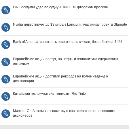
ОАЭ осудили удар по судну ADNOC в Ормузском проливе
Nvidia инвестирует до $3 млрд в Lancium, участника проекта Stargate
Bank of America: занятость сократилась в июле, безработица 4,1%
Европейские акции растут, но нефть и геополитика сдерживают
оптимизм
Европейские акции достигли рекордов на волне надежд о
деэскалации
Китайский госпокупатель тормозит Rio Tinto
Минюст США отзывает памятку о советниках по голосованию
акционеров