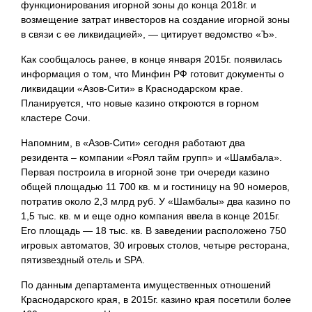
функционирования игорной зоны до конца 2018г. и
возмещение затрат инвесторов на создание игорной зоны
в связи с ее ликвидацией», — цитирует ведомство «Ъ».
Как сообщалось ранее, в конце января 2015г. появилась
информация о том, что Минфин РФ готовит документы о
ликвидации «Азов-Сити» в Краснодарском крае.
Планируется, что новые казино откроются в горном
кластере Сочи.
Напомним, в «Азов-Сити» сегодня работают два
резидента – компании «Роял тайм групп» и «Шамбала».
Первая построила в игорной зоне три очереди казино
общей площадью 11 700 кв. м и гостиницу на 90 номеров,
потратив около 2,3 млрд руб. У «Шамбалы» два казино по
1,5 тыс. кв. м и еще одно компания ввела в конце 2015г.
Его площадь — 18 тыс. кв. В заведении расположено 750
игровых автоматов, 30 игровых столов, четыре ресторана,
пятизвездный отель и SPA.
По данным департамента имущественных отношений
Краснодарского края, в 2015г. казино края посетили более