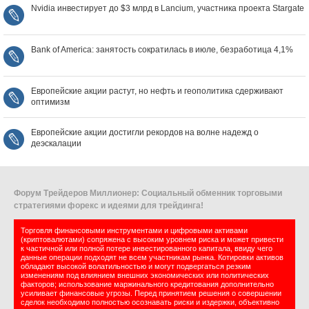
Nvidia инвестирует до $3 млрд в Lancium, участника проекта Stargate
Bank of America: занятость сократилась в июле, безработица 4,1%
Европейские акции растут, но нефть и геополитика сдерживают
оптимизм
Европейские акции достигли рекордов на волне надежд о
деэскалации
Форум Трейдеров Миллионер: Социальный обменник торговыми
стратегиями форекс и идеями для трейдинга!
Торговля финансовыми инструментами и цифровыми активами
(криптовалютами) сопряжена с высоким уровнем риска и может привести
к частичной или полной потере инвестированного капитала, ввиду чего
данные операции подходят не всем участникам рынка. Котировки активов
обладают высокой волатильностью и могут подвергаться резким
изменениям под влиянием внешних экономических или политических
факторов; использование маржинального кредитования дополнительно
усиливает финансовые угрозы. Перед принятием решения о совершении
сделок необходимо полностью осознавать риски и издержки, объективно