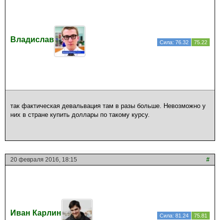
Владислав
Сила: 76.32
75.22
так фактическая девальвация там в разы больше. Невозможно у
них в стране купить доллары по такому курсу.
20 февраля 2016, 18:15
#
Иван Карлин
Сила: 81.24
75.81