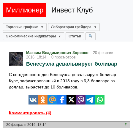
Миллионер
Инвест Клуб
Торговые графики
Лаборатория трейдера
Экономические индикаторы
Статьи
Максим Владимирович Зоренко
20 февраля
2016, 18:14
|
0 просмотров
Венесуэла девальвирует боливар
С сегодняшнего дня Венесуэла девальвирует боливар.
Курс, зафиксированный в 2013 году в 6,3 боливара за
доллар, вырастет до 10 боливаров.
Комментировать (4)
20 февраля 2016, 18:14
#