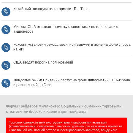
Китайский госпокупатель тормозит Rio Tinto
Минюст США отзывает памятку о советниках по голосованию
акционеров
Foxconn установил рекорд месячной выручки в июле на фоне спроса
на ИИ
США вводят порог на поликремний
Фондовые рынки Британии растут на фоне дипломатии США‑Ирана
и разногласий по Газе
Форум Трейдеров Миллионер: Социальный обменник торговыми
стратегиями форекс и идеями для трейдинга!
Торговля финансовыми инструментами и цифровыми активами
(криптовалютами) сопряжена с высоким уровнем риска и может привести
к частичной или полной потере инвестированного капитала, ввиду чего