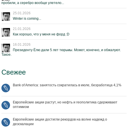
пробили, а серебро вообще улетело...
25.01.2026
Winter is coming...
21.01.2026
Как хорошо, что у меня не форд :D
16.01.2026
Президенту Ёлю дали 5 лет тюрьмы. Может, конечно, и обжалуют.
Такое.
Свежее
Bank of America: занятость сократилась в июле, безработица 4,1%
Европейские акции растут, но нефть и геополитика сдерживают
оптимизм
Европейские акции достигли рекордов на волне надежд о
деэскалации