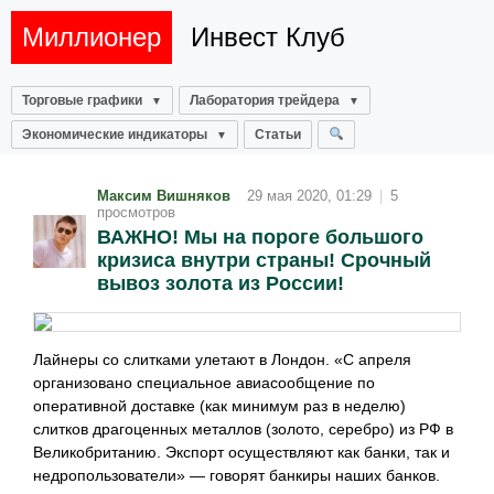
Миллионер
Инвест Клуб
Торговые графики
Лаборатория трейдера
Экономические индикаторы
Статьи
Максим Вишняков
29 мая 2020, 01:29
|
5
просмотров
ВАЖНО! Мы на пороге большого
кризиса внутри страны! Срочный
вывоз золота из России!
Лайнеры со слитками улетают в Лондон. «С апреля
организовано специальное авиасообщение по
оперативной доставке (как минимум раз в неделю)
слитков драгоценных металлов (золото, серебро) из РФ в
Великобританию. Экспорт осуществляют как банки, так и
недропользователи» — говорят банкиры наших банков.