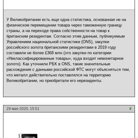
У Великобритании есть еще одна статистика, основанная не на
физическом перемещении товара через таможенную границу
страны, а на переходе права собственности на товар к
британским резидентам. Согласно этим данным, публикуемым
Управлением национальной статистики (ONS), закупки
российского золота британскими резидентами в 2019 году
составили не более £368 млн (это закупки по категории
«Неклассифицированные товары», куда входит немонетарное
золото). Как уточнили РБК в ONS, такие значительные
расхождения с данными российской ФТС могут объясняться тем,
что металл действительно поставлялся на территорию
Великобритании, но приобретали его нерезиденты.
29 мая 2020, 15:51
#