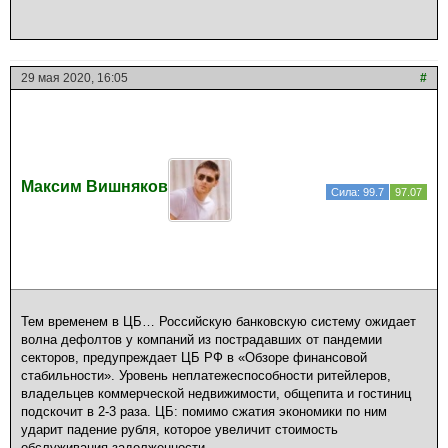
29 мая 2020, 16:05
#
Максим Вишняков
Сила: 99.7
97.07
Тем временем в ЦБ… Российскую банковскую систему ожидает
волна дефолтов у компаний из пострадавших от пандемии
секторов, предупреждает ЦБ РФ в «Обзоре финансовой
стабильности». Уровень неплатежеспособности ритейлеров,
владельцев коммерческой недвижимости, общепита и гостиниц
подскочит в 2-3 раза. ЦБ: помимо сжатия экономики по ним
ударит падение рубля, которое увеличит стоимость
обслуживания задолженности.