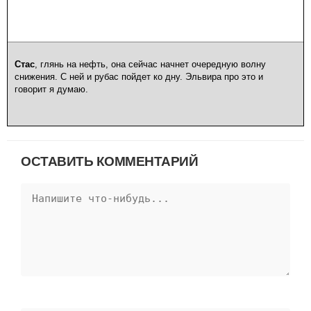
Стас
, глянь на нефть, она сейчас начнет очередную волну
снижения. С ней и рубас пойдет ко дну. Эльвира про это и
говорит я думаю.
ОСТАВИТЬ КОММЕНТАРИЙ