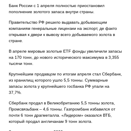
Банк России с 1 апреля полностью приостановил
пополнение золотого запаса внутри страны.
Правительство РФ решило выдавать добывающим
компаниям генеральные лицензии на экспорт, де факто
открывая к двери к вывозу всего добываемого золота в
стране.
В апреле мировые золотые ETF фонды увеличили запасы
на 170 тонн, до нового исторического максимума в 3,355
тысячи тонн.
Крупнейшим продавцом по итогам апреля стал Сбербанк,
из хранилищ которого ушло 5,5 тонны. Суммарные
запасы золота у крупнейшего госбанка РФ упали на
37,7%.
Сбербанк продал в Великобританию 5,5 тонны золота,
Промсвязьбанк – 4,6 тонны. Газпромбанк избавился от
почти 6 тонн драгметалла. «Лидером» оказался ВТБ,
который продал англичанам 9 тонн золота.