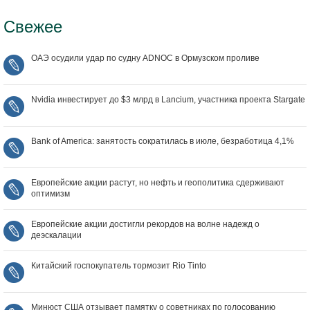
Свежее
ОАЭ осудили удар по судну ADNOC в Ормузском проливе
Nvidia инвестирует до $3 млрд в Lancium, участника проекта Stargate
Bank of America: занятость сократилась в июле, безработица 4,1%
Европейские акции растут, но нефть и геополитика сдерживают
оптимизм
Европейские акции достигли рекордов на волне надежд о
деэскалации
Китайский госпокупатель тормозит Rio Tinto
Минюст США отзывает памятку о советниках по голосованию