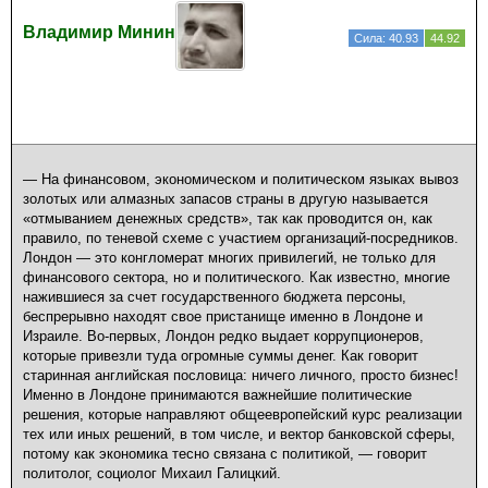
Владимир Минин
Сила: 40.93
44.92
— На финансовом, экономическом и политическом языках вывоз
золотых или алмазных запасов страны в другую называется
«отмыванием денежных средств», так как проводится он, как
правило, по теневой схеме с участием организаций-посредников.
Лондон — это конгломерат многих привилегий, не только для
финансового сектора, но и политического. Как известно, многие
нажившиеся за счет государственного бюджета персоны,
беспрерывно находят свое пристанище именно в Лондоне и
Израиле. Во-первых, Лондон редко выдает коррупционеров,
которые привезли туда огромные суммы денег. Как говорит
старинная английская пословица: ничего личного, просто бизнес!
Именно в Лондоне принимаются важнейшие политические
решения, которые направляют общеевропейский курс реализации
тех или иных решений, в том числе, и вектор банковской сферы,
потому как экономика тесно связана с политикой, — говорит
политолог, социолог Михаил Галицкий.