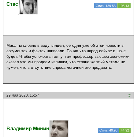
Стас
Сила: 139.53
108.13
Макс ты словно в воду глядел, сегодня уже об этой новости в
аргументах и фактах написали. Понял что народ сейчас в шоке
будет. Чтобы успокоить толпу, там профессор высшей экономики
сказал что мы продаем излишки, что стране желтый металл не
нужен, что в отсутствие спроса логичней его продавать.
29 мая 2020, 15:57
#
Владимир Минин
Сила: 40.93
44.92