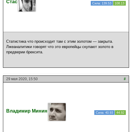
Стас
Сила: 139.53
108.13
Статистика что происходит там с этим золотом — закрыта.
Лжеаналитики говорят что это европейцы скупают золото в
предверии брексита.
29 мая 2020, 15:50
#
Владимир Минин
Сила: 40.93
44.92