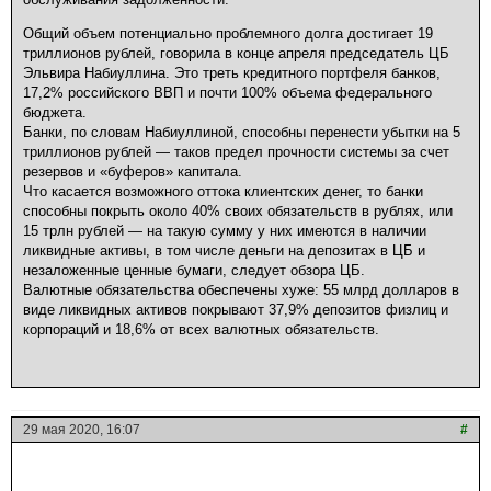
Общий объем потенциально проблемного долга достигает 19
триллионов рублей, говорила в конце апреля председатель ЦБ
Эльвира Набиуллина. Это треть кредитного портфеля банков,
17,2% российского ВВП и почти 100% объема федерального
бюджета.
Банки, по словам Набиуллиной, способны перенести убытки на 5
триллионов рублей — таков предел прочности системы за счет
резервов и «буферов» капитала.
Что касается возможного оттока клиентских денег, то банки
способны покрыть около 40% своих обязательств в рублях, или
15 трлн рублей — на такую сумму у них имеются в наличии
ликвидные активы, в том числе деньги на депозитах в ЦБ и
незаложенные ценные бумаги, следует обзора ЦБ.
Валютные обязательства обеспечены хуже: 55 млрд долларов в
виде ликвидных активов покрывают 37,9% депозитов физлиц и
корпораций и 18,6% от всех валютных обязательств.
29 мая 2020, 16:07
#