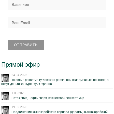
Прямой эфир
24.04.2026
То есть в развитие гугловского gemini они вкладываться не хотят, а
несут деньги конкуренту? Странно...
1.03.2026
Биток вниз, нефть вверх, как нестабилен этот мир...
19.02.2026
Продолжение южнокорейского сериала (дорамы) Южнокорейский