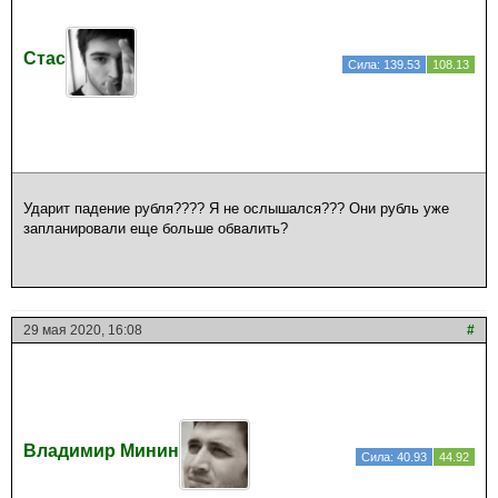
Стас
Сила: 139.53
108.13
Ударит падение рубля???? Я не ослышался??? Они рубль уже
запланировали еще больше обвалить?
29 мая 2020, 16:08
#
Владимир Минин
Сила: 40.93
44.92