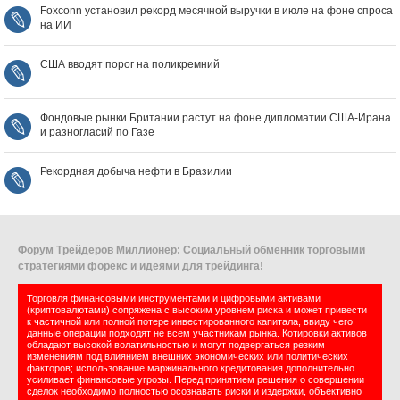
Foxconn установил рекорд месячной выручки в июле на фоне спроса
на ИИ
США вводят порог на поликремний
Фондовые рынки Британии растут на фоне дипломатии США‑Ирана
и разногласий по Газе
Рекордная добыча нефти в Бразилии
Форум Трейдеров Миллионер: Социальный обменник торговыми
стратегиями форекс и идеями для трейдинга!
Торговля финансовыми инструментами и цифровыми активами
(криптовалютами) сопряжена с высоким уровнем риска и может привести
к частичной или полной потере инвестированного капитала, ввиду чего
данные операции подходят не всем участникам рынка. Котировки активов
обладают высокой волатильностью и могут подвергаться резким
изменениям под влиянием внешних экономических или политических
факторов; использование маржинального кредитования дополнительно
усиливает финансовые угрозы. Перед принятием решения о совершении
сделок необходимо полностью осознавать риски и издержки, объективно