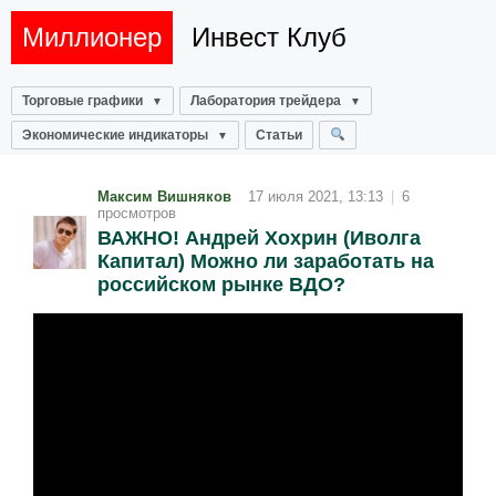
Миллионер
Инвест Клуб
Торговые графики
Лаборатория трейдера
Экономические индикаторы
Статьи
Максим Вишняков
17 июля 2021, 13:13
|
6
просмотров
ВАЖНО! Андрей Хохрин (Иволга
Капитал) Можно ли заработать на
российском рынке ВДО?