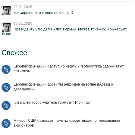
21.01.2026
Как хорошо, что у меня не форд :D
16.01.2026
Президенту Ёлю дали 5 лет тюрьмы. Может, конечно, и обжалуют.
Такое.
Свежее
Европейские акции растут, но нефть и геополитика сдерживают
оптимизм
Европейские акции достигли рекордов на волне надежд о
деэскалации
Китайский госпокупатель тормозит Rio Tinto
Минюст США отзывает памятку о советниках по голосованию
акционеров