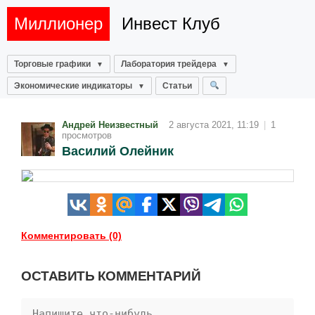
Миллионер
Инвест Клуб
Торговые графики
Лаборатория трейдера
Экономические индикаторы
Статьи
Андрей Неизвестный
2 августа 2021, 11:19
|
1
просмотров
Василий Олейник
Комментировать (0)
ОСТАВИТЬ КОММЕНТАРИЙ