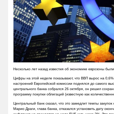
Несколько лет назад известия об экономике еврозоны были
Цифры на этой неделе показывают, что ВВП вырос на 0,6% 
настроений Европейской комиссии поднялся до самого высо
центрального банка собрался 26 октября, он решил сохран
программу покупки облигаций (известную как количественн
Центральный банк сказал, что это замедлит темпы закупок 
Марио Драги, глава банка, отказался установить дату окон