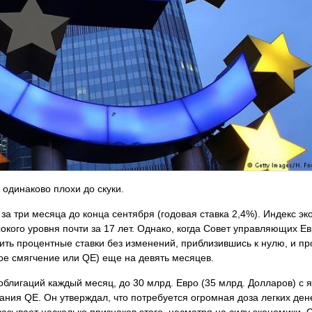
 одинаково плохи до скуки.
за три месяца до конца сентября (годовая ставка 2,4%). Индекс э
кого уровня почти за 17 лет. Однако, когда Совет управляющих Е
ить процентные ставки без изменений, приблизившись к нулю, и п
ое смягчение или QE) еще на девять месяцев.
облигаций каждый месяц, до 30 млрд. Евро (35 млрд. Долларов) с 
чания QE. Он утверждал, что потребуется огромная доза легких дене