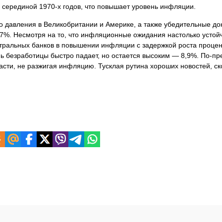
 серединой 1970-х годов, что повышает уровень инфляции.
о давления в Великобритании и Америке, а также убедительные до
 7%. Несмотря на то, что инфляционные ожидания настолько устой
нтральных банков в повышении инфляции с задержкой роста процен
нь безработицы быстро падает, но остается высоким — 8,9%. По-п
сти, не разжигая инфляцию. Тусклая рутина хороших новостей, ск