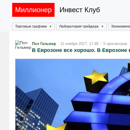
Миллионер
Инвест Клуб
Торговые графики
Лаборатория трейдера
Экономиче
Пол Гельмер
11 ноября 2017, 17:48
|
5 просмотров
В Еврозоне все хорошо. В Еврозоне 