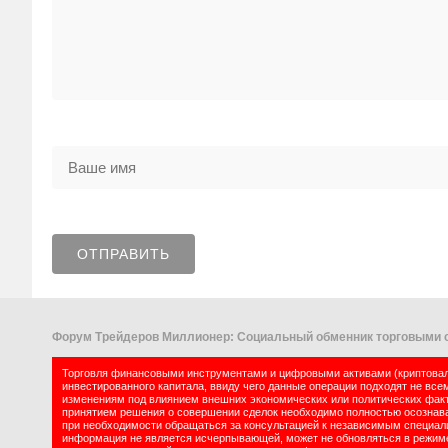
Форум Трейдеров Миллионер: Социальный обменник торговыми с
Торговля финансовыми инструментами и цифровыми активами (криптовалю
инвестированного капитала, ввиду чего данные операции подходят не все
изменениям под влиянием внешних экономических или политических факт
принятием решения о совершении сделок необходимо полностью осознават
при необходимости обращаться за консультацией к независимым специалис
информация не является исчерпывающей, может не обновляться в режиме 