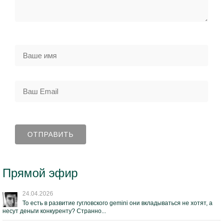
Прямой эфир
24.04.2026
То есть в развитие гугловского gemini они вкладываться не хотят, а
несут деньги конкуренту? Странно...