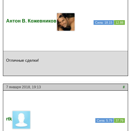
Антон В. Кожевников
Сила: 18.15
12.88
Отличные сделки!
7 января 2018, 19:13
#
rtk
Сила: 5.79
37.79