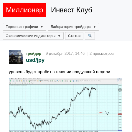
Миллионер
Инвест Клуб
Торговые графики
Лаборатория трейдера
Экономические индикаторы
Статьи
трейдер
9 декабря 2017, 14:46
|
2 просмотров
usd/jpy
уровень будет пробит в течении следуюшей недели