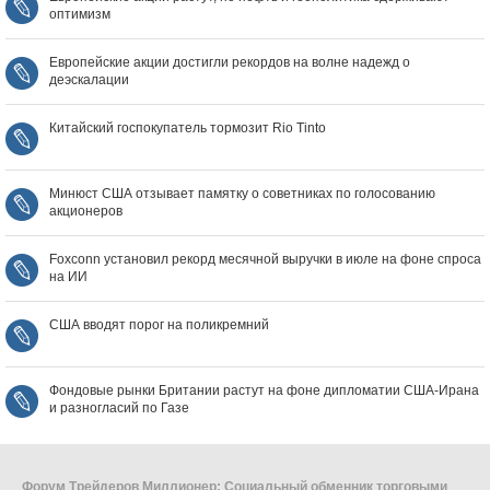
оптимизм
Европейские акции достигли рекордов на волне надежд о
деэскалации
Китайский госпокупатель тормозит Rio Tinto
Минюст США отзывает памятку о советниках по голосованию
акционеров
Foxconn установил рекорд месячной выручки в июле на фоне спроса
на ИИ
США вводят порог на поликремний
Фондовые рынки Британии растут на фоне дипломатии США‑Ирана
и разногласий по Газе
Форум Трейдеров Миллионер: Социальный обменник торговыми