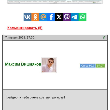
Комментировать (5)
7 января 2018, 17:56
#
Максим Вишняков
Сила: 99.7
97.07
Трейдер, у тебя очень крутые прогнозы!