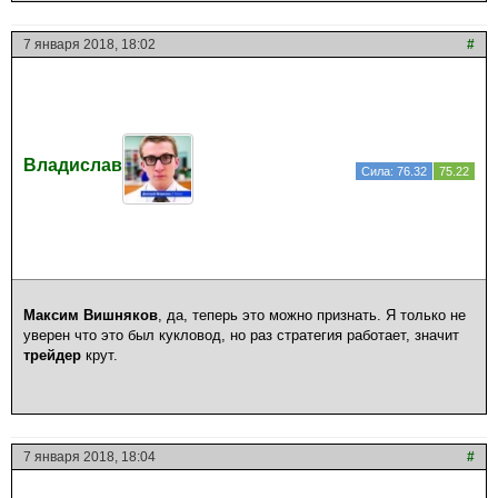
7 января 2018, 18:02
#
Владислав
Сила: 76.32
75.22
Максим Вишняков
, да, теперь это можно признать. Я только не
уверен что это был кукловод, но раз стратегия работает, значит
трейдер
крут.
7 января 2018, 18:04
#