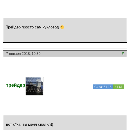
Трейдер просто сам кукловод
7 января 2018, 19:39
#
трейдер
Сила: 61.16
41.61
вот с*ка, ты меня спалил))