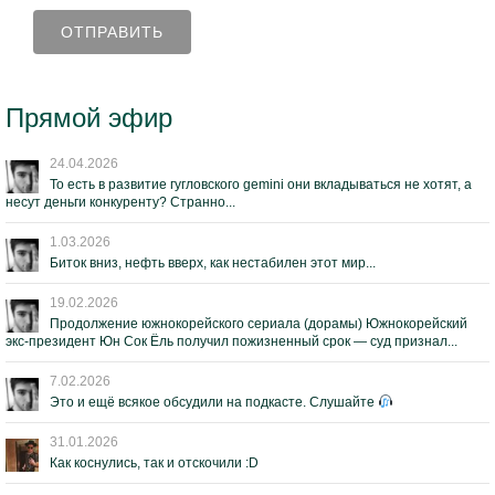
Прямой эфир
24.04.2026
То есть в развитие гугловского gemini они вкладываться не хотят, а
несут деньги конкуренту? Странно...
1.03.2026
Биток вниз, нефть вверх, как нестабилен этот мир...
19.02.2026
Продолжение южнокорейского сериала (дорамы) Южнокорейский
экс-президент Юн Сок Ёль получил пожизненный срок — суд признал...
7.02.2026
Это и ещё всякое обсудили на подкасте. Слушайте
31.01.2026
Как коснулись, так и отскочили :D