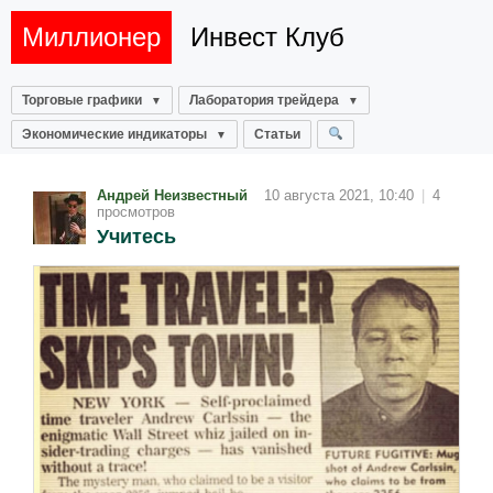
Миллионер
Инвест Клуб
Торговые графики
Лаборатория трейдера
Экономические индикаторы
Статьи
Андрей Неизвестный
10 августа 2021, 10:40
|
4
просмотров
Учитесь