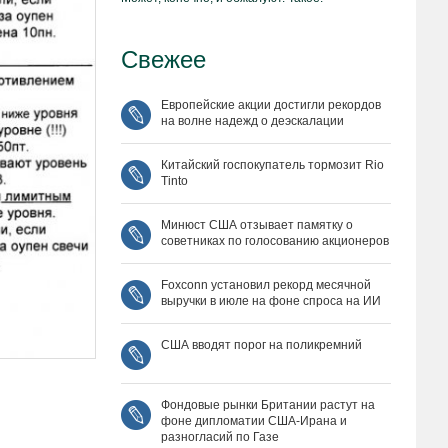
Свежее
Европейские акции достигли рекордов
на волне надежд о деэскалации
Китайский госпокупатель тормозит Rio
Tinto
Минюст США отзывает памятку о
советниках по голосованию акционеров
Foxconn установил рекорд месячной
выручки в июле на фоне спроса на ИИ
США вводят порог на поликремний
Фондовые рынки Британии растут на
фоне дипломатии США‑Ирана и
разногласий по Газе