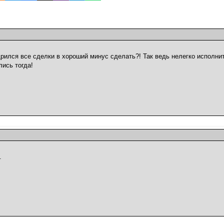
рился все сделки в хороший минус сделать?! Так ведь нелегко исполнит
лись тогда!
.