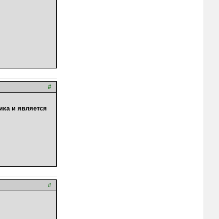
#
ика и является
#