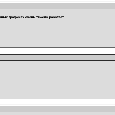
евных графиках очень тяжело работает