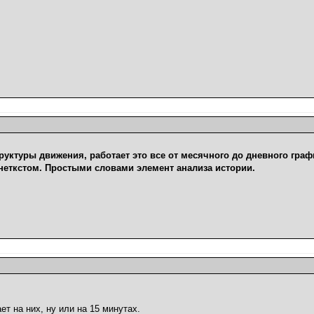
руктуры движения, работает это все от месячного до дневного граф
неткстом. Простыми словами элемент анализа истории.
ет на них, ну или на 15 минутах.