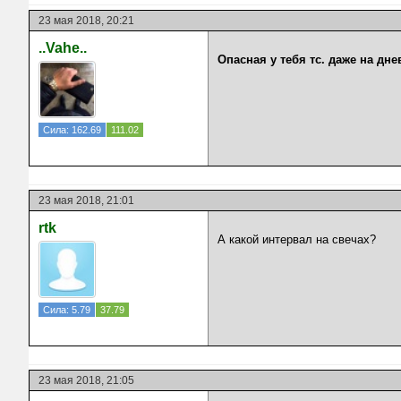
23 мая 2018, 20:21
..Vahe..
Опасная у тебя тс. даже на дн
Сила: 162.69
111.02
23 мая 2018, 21:01
rtk
А какой интервал на свечах?
Сила: 5.79
37.79
23 мая 2018, 21:05