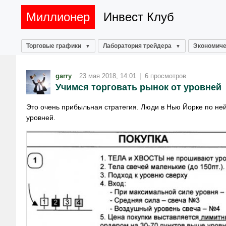
Миллионер
Инвест Клуб
Торговые графики
Лаборатория трейдера
Экономиче
garry
23 мая 2018, 14:01
|
6 просмотров
Учимся торговать рынок от уровней
Это очень прибыльная стратегия. Люди в Нью Йорке по ней
уровней.