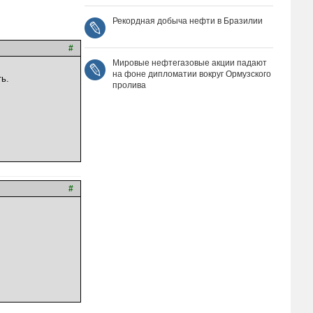
Рекордная добыча нефти в Бразилии
#
Мировые нефтегазовые акции падают
на фоне дипломатии вокруг Ормузского
ь.
пролива
#