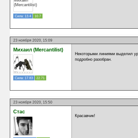
Сила: 13.4
10.7
23 ноября 2020, 15:09
Михаил (Mercantilist)
Некоторыми линиями выделил уро
подробно разобран.
Сила: 17.83
22.71
23 ноября 2020, 15:50
Стас
Красавчик!