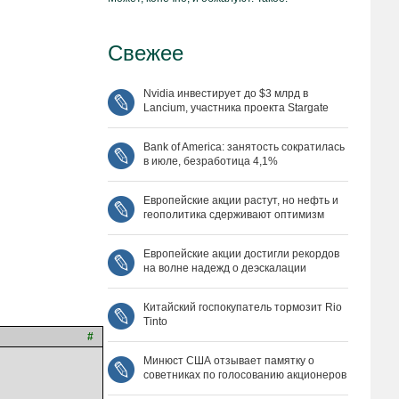
Свежее
Nvidia инвестирует до $3 млрд в
Lancium, участника проекта Stargate
Bank of America: занятость сократилась
в июле, безработица 4,1%
Европейские акции растут, но нефть и
геополитика сдерживают оптимизм
Европейские акции достигли рекордов
на волне надежд о деэскалации
Китайский госпокупатель тормозит Rio
Tinto
#
Минюст США отзывает памятку о
советниках по голосованию акционеров