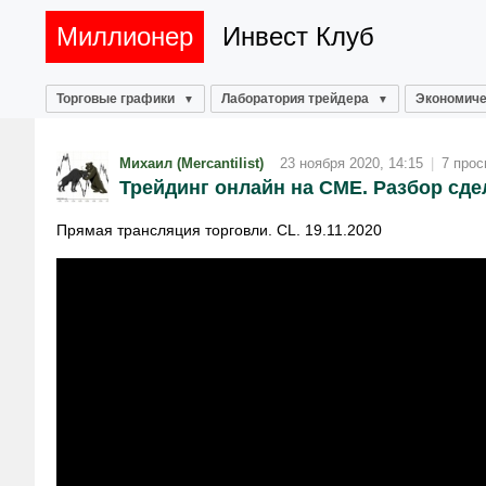
Миллионер
Инвест Клуб
Торговые графики
Лаборатория трейдера
Экономиче
Михаил (Mercantilist)
23 ноября 2020, 14:15
|
7 прос
Трейдинг онлайн на CME. Разбор сдел
Прямая трансляция торговли. CL. 19.11.2020