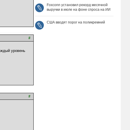
Foxconn установил рекорд месячной
выручки в июле на фоне спроса на ИИ
США вводят порог на поликремний
#
аждый уровень
#