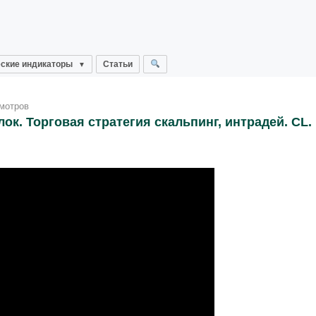
ские индикаторы
Статьи
мотров
ок. Торговая стратегия скальпинг, интрадей. CL. 