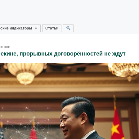
ские индикаторы
Статьи
отров
Пекине, прорывных договорённостей не ждут