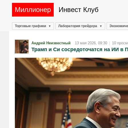
Миллионер
Инвест Клуб
Торговые графики
Лаборатория трейдера
Экономиче
Андрей Неизвестный
13 мая 2026, 09:30
|
10 просм
Трамп и Си сосредоточатся на ИИ в 