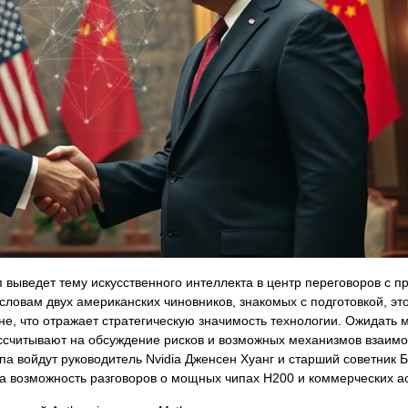
выведет тему искусственного интеллекта в центр переговоров с 
ловам двух американских чиновников, знакомых с подготовкой, эт
вне, что отражает стратегическую значимость технологии. Ожидать
ссчитывают на обсуждение рисков и возможных механизмов взаимо
па войдут руководитель Nvidia Дженсен Хуанг и старший советник 
на возможность разговоров о мощных чипах H200 и коммерческих ас