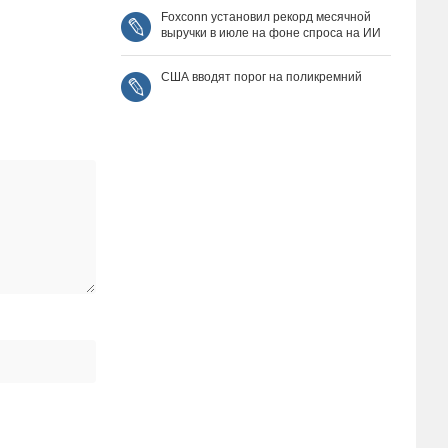
Foxconn установил рекорд месячной
выручки в июле на фоне спроса на ИИ
США вводят порог на поликремний