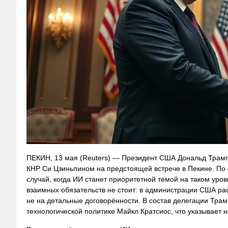
ПЕКИН, 13 мая (Reuters) — Президент США Дональд Трамп 
КНР Си Цзиньпином на предстоящей встрече в Пекине. По с
случай, когда ИИ станет приоритетной темой на таком уро
взаимных обязательств не стоит: в администрации США ра
не на детальные договорённости. В состав делегации Трам
технологической политике Майкл Кратсиос, что указывает 