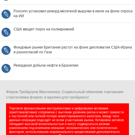
Foxconn установил рекорд месячной выручки в июле на фоне спроса
на ИИ
США вводят порог на поликремний
Фондовые рынки Британии растут на фоне дипломатии США‑Ирана
и разногласий по Газе
Рекордная добыча нефти в Бразилии
Форум Трейдеров Миллионер: Социальный обменник торговыми
стратегиями форекс и идеями для трейдинга!
Торговля финансовыми инструментами и цифровыми активами
(криптовалютами) сопряжена с высоким уровнем риска и может привести
к частичной или полной потере инвестированного капитала, ввиду чего
данные операции подходят не всем участникам рынка. Котировки активов
обладают высокой волатильностью и могут подвергаться резким
изменениям под влиянием внешних экономических или политических
факторов; использование маржинального кредитования дополнительно