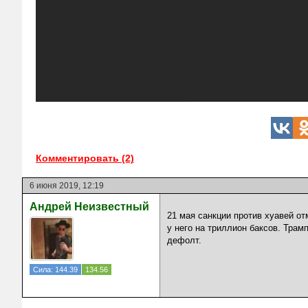
Комментировать (2)
6 июня 2019, 12:19
Андрей Неизвестный
21 мая санкции против хуавей от
у него на триллион баксов. Трамп
дефолт.
Сила: 144.39
134.56