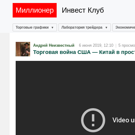
Миллионер
Инвест Клуб
Торговые графики
Лаборатория трейдера
Экономиче
Андрей Неизвестный
6 июня 2019, 12:10
|
5 просмо
Торговая война США — Китай в прос