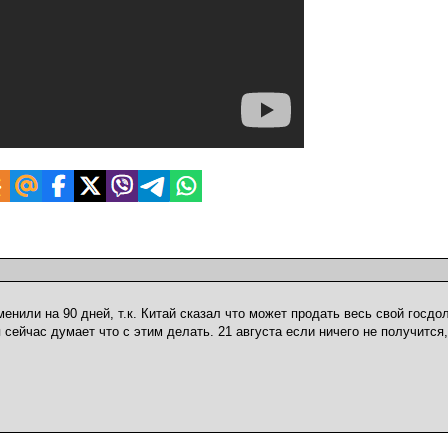
менили на 90 дней, т.к. Китай сказал что может продать весь свой госдо
 сейчас думает что с этим делать. 21 августа если ничего не получится,