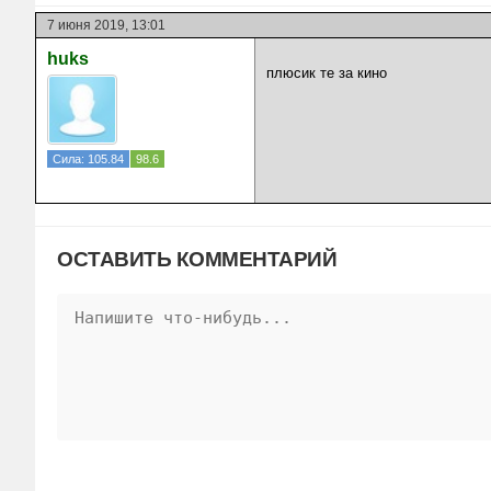
7 июня 2019, 13:01
huks
плюсик те за кино
Сила: 105.84
98.6
ОСТАВИТЬ КОММЕНТАРИЙ