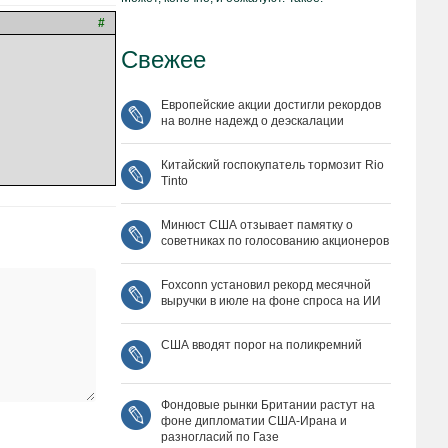
#
Свежее
Европейские акции достигли рекордов
на волне надежд о деэскалации
Китайский госпокупатель тормозит Rio
Tinto
Минюст США отзывает памятку о
советниках по голосованию акционеров
Foxconn установил рекорд месячной
выручки в июле на фоне спроса на ИИ
США вводят порог на поликремний
Фондовые рынки Британии растут на
фоне дипломатии США‑Ирана и
разногласий по Газе