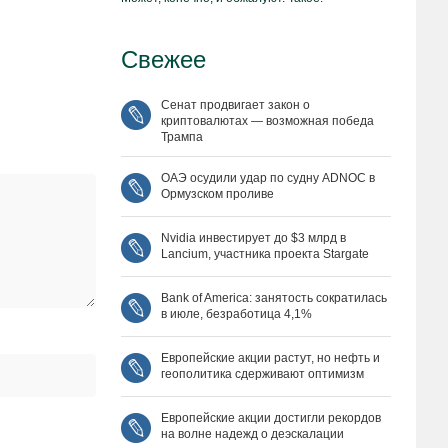
Свежее
Сенат продвигает закон о
криптовалютах — возможная победа
Трампа
ОАЭ осудили удар по судну ADNOC в
Ормузском проливе
Nvidia инвестирует до $3 млрд в
Lancium, участника проекта Stargate
Bank of America: занятость сократилась
в июле, безработица 4,1%
Европейские акции растут, но нефть и
геополитика сдерживают оптимизм
Европейские акции достигли рекордов
на волне надежд о деэскалации