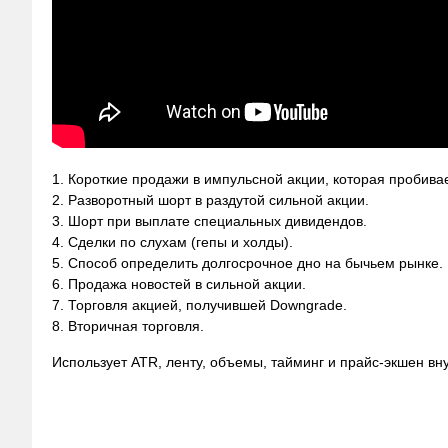
1. Короткие продажи в импульсной акции, которая пробива
2. Разворотный шорт в раздутой сильной акции.
3. Шорт при выплате специальных дивидендов.
4. Сделки по слухам (гепы и холды).
5. Способ определить долгосрочное дно на бычьем рынке.
6. Продажа новостей в сильной акции.
7. Торговля акцией, получившей Downgrade.
8. Вторичная торговля.
Использует АТR, ленту, объемы, тайминг и прайс-экшен вну