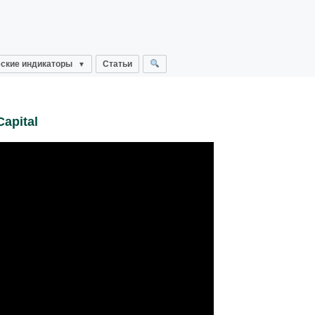
ские индикаторы
Статьи
apital