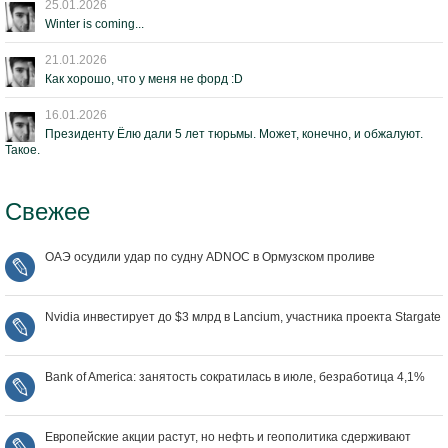
25.01.2026
Winter is coming...
21.01.2026
Как хорошо, что у меня не форд :D
16.01.2026
Президенту Ёлю дали 5 лет тюрьмы. Может, конечно, и обжалуют.
Такое.
Свежее
ОАЭ осудили удар по судну ADNOC в Ормузском проливе
Nvidia инвестирует до $3 млрд в Lancium, участника проекта Stargate
Bank of America: занятость сократилась в июле, безработица 4,1%
Европейские акции растут, но нефть и геополитика сдерживают