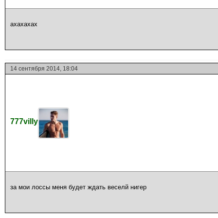
ахахахах
14 сентября 2014, 18:04
777villy
за мои лоссы меня будет ждать веселй нигер