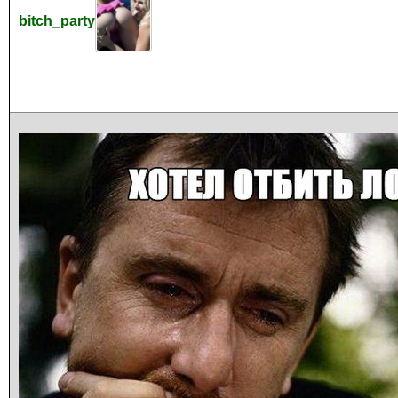
bitch_party