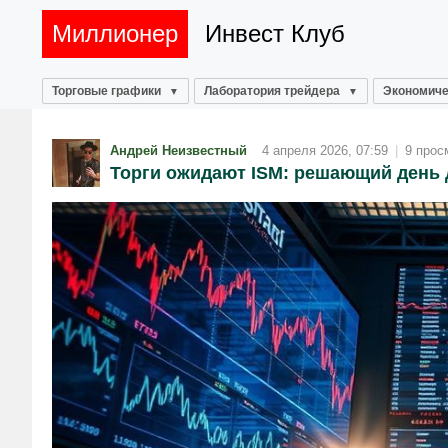
Миллионер
Инвест Клуб
Торговые графики
Лаборатория трейдера
Экономиче
Андрей Неизвестный
4 апреля 2026, 07:59
|
9 прос
Торги ожидают ISM: решающий день 