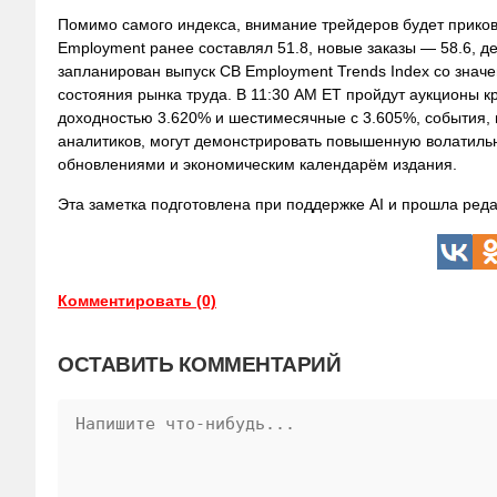
Помимо самого индекса, внимание трейдеров будет прикова
Employment ранее составлял 51.8, новые заказы — 58.6, де
запланирован выпуск CB Employment Trends Index со знач
состояния рынка труда. В 11:30 AM ET пройдут аукционы 
доходностью 3.620% и шестимесячные с 3.605%, события, 
аналитиков, могут демонстрировать повышенную волатильно
обновлениями и экономическим календарём издания.
Эта заметка подготовлена при поддержке AI и прошла реда
Комментировать (0)
ОСТАВИТЬ КОММЕНТАРИЙ