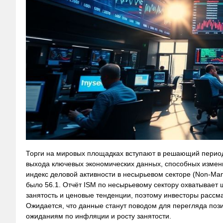
Торги на мировых площадках вступают в решающий период
выхода ключевых экономических данных, способных изменит
индекс деловой активности в несырьевом секторе (Non‑Manu
было 56.1. Отчёт ISM по несырьевому сектору охватывает 
занятость и ценовые тенденции, поэтому инвесторы рассм
Ожидается, что данные станут поводом для перегляда позиц
ожиданиям по инфляции и росту занятости.