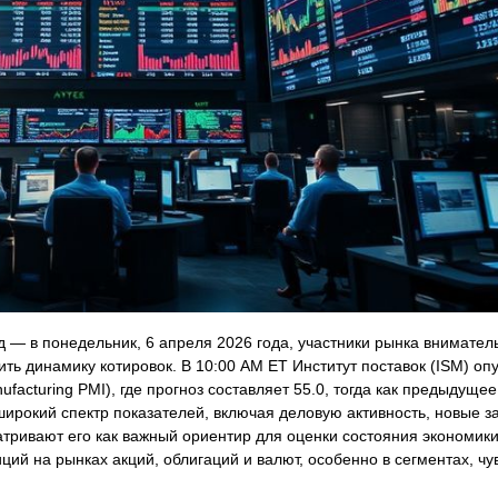
 — в понедельник, 6 апреля 2026 года, участники рынка внимате
ь динамику котировок. В 10:00 AM ET Институт поставок (ISM) оп
facturing PMI), где прогноз составляет 55.0, тогда как предыдуще
широкий спектр показателей, включая деловую активность, новые з
атривают его как важный ориентир для оценки состояния экономик
ий на рынках акций, облигаций и валют, особенно в сегментах, чу