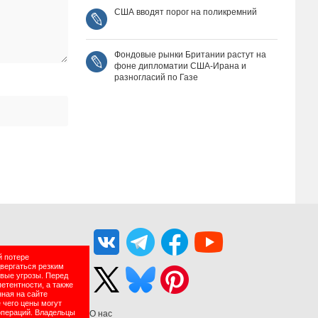
США вводят порог на поликремний
Фондовые рынки Британии растут на
фоне дипломатии США‑Ирана и
разногласий по Газе
й потере
двергаться резким
вые угрозы. Перед
етентности, а также
нная на сайте
 чего цены могут
операций. Владельцы
О нас