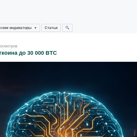
ские индикаторы
Статьи
росмотров
ткоина до 30 000 BTC