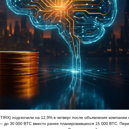
AQ:TIRX) подскочили на 12,9% в четверг после объявления компании
а — до 30 000 BTC вместо ранее планировавшихся 15 000 BTC. Пер