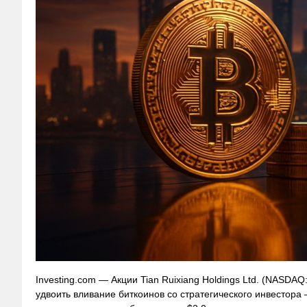
Investing.com — Акции Tian Ruixiang Holdings Ltd. (NASD
удвоить вливание биткоинов со стратегического инвестор