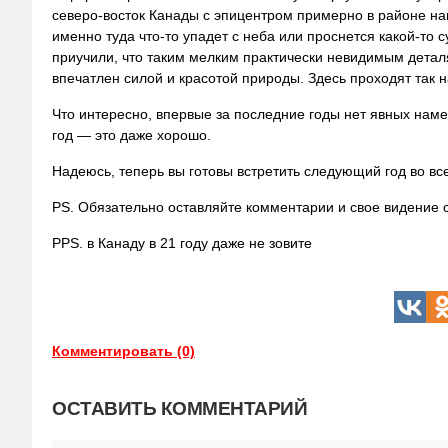
северо-восток Канады с эпицентром примерно в районе нац
именно туда что-то упадет с неба или проснется какой-то
приучили, что таким мелким практически невидимым детал
впечатлен силой и красотой природы. Здесь проходят так
Что интересно, впервые за последние годы нет явных наме
год — это даже хорошо.
Надеюсь, теперь вы готовы встретить следующий год во вс
PS. Обязательно оставляйте комментарии и свое видение с
PPS. в Канаду в 21 году даже не зовите
Комментировать (0)
ОСТАВИТЬ КОММЕНТАРИЙ