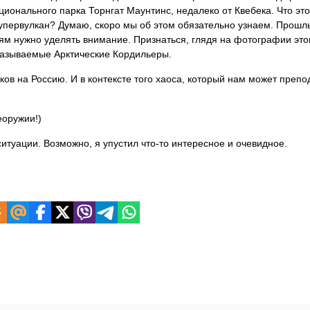
ионального парка Торнгат Маунтинс, недалеко от Квебека. Что эт
 супервулкан? Думаю, скоро мы об этом обязательно узнаем. Прош
ям нужно уделять внимание. Признаться, глядя на фотографии это
 называемые Арктические Кордильеры.
ков на Россию. И в контексте того хаоса, который нам может препо
еоружии!)
итуации. Возможно, я упустил что-то интересное и очевидное.