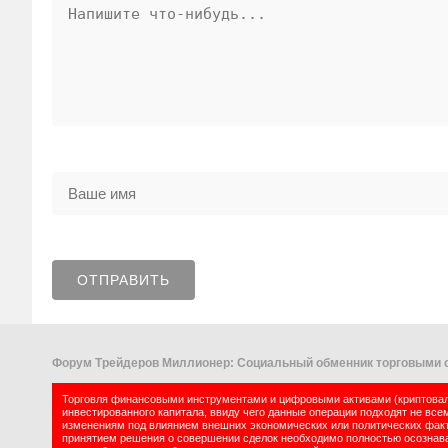
Форум Трейдеров Миллионер: Социальный обменник торговыми с
Торговля финансовыми инструментами и цифровыми активами (криптовалю
инвестированного капитала, ввиду чего данные операции подходят не все
изменениям под влиянием внешних экономических или политических факт
принятием решения о совершении сделок необходимо полностью осознават