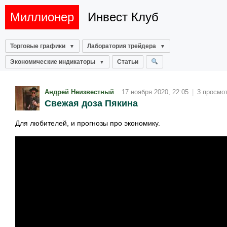
Миллионер
Инвест Клуб
Торговые графики
Лаборатория трейдера
Экономические индикаторы
Статьи
Андрей Неизвестный
17 ноября 2020, 22:05
|
3 просмо
Свежая доза Пякина
Для любителей, и прогнозы про экономику.