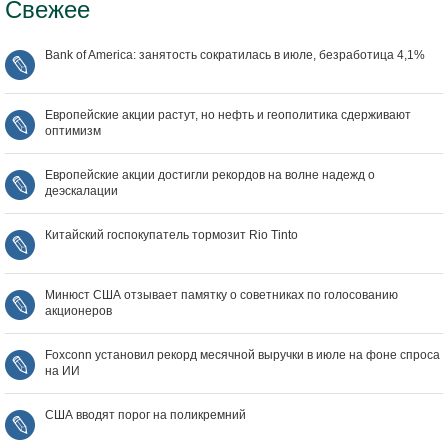
Свежее
Bank of America: занятость сократилась в июле, безработица 4,1%
Европейские акции растут, но нефть и геополитика сдерживают
оптимизм
Европейские акции достигли рекордов на волне надежд о
деэскалации
Китайский госпокупатель тормозит Rio Tinto
Минюст США отзывает памятку о советниках по голосованию
акционеров
Foxconn установил рекорд месячной выручки в июле на фоне спроса
на ИИ
США вводят порог на поликремний