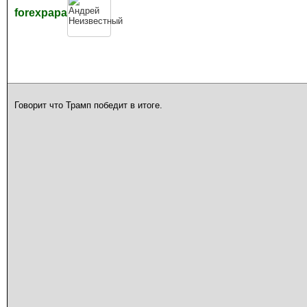
forexpapa
Говорит что Трамп победит в итоге.