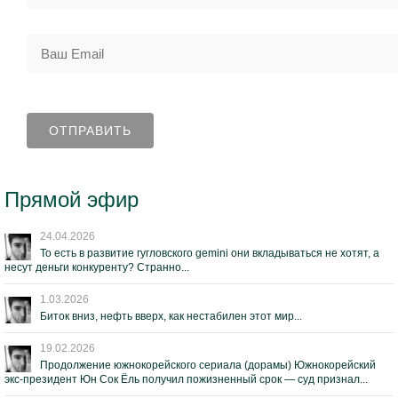
Прямой эфир
24.04.2026
То есть в развитие гугловского gemini они вкладываться не хотят, а
несут деньги конкуренту? Странно...
1.03.2026
Биток вниз, нефть вверх, как нестабилен этот мир...
19.02.2026
Продолжение южнокорейского сериала (дорамы) Южнокорейский
экс-президент Юн Сок Ёль получил пожизненный срок — суд признал...