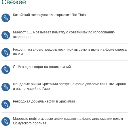
Свежее
Китайский госпокупатель тормозит Rio Tinto
Минюст США отзывает памятку о советниках по голосованию
акционеров
Foxconn установил рекорд месячной выручки в июле на фоне спроса
на ИИ
США вводят порог на поликремний
Фондовые рынки Британии растут на фоне дипломатии США‑Ирана
и разногласий по Газе
Рекордная добыча нефти в Бразилии
Мировые нефтегазовые акции падают на фоне дипломатии вокруг
Ормузского пролива