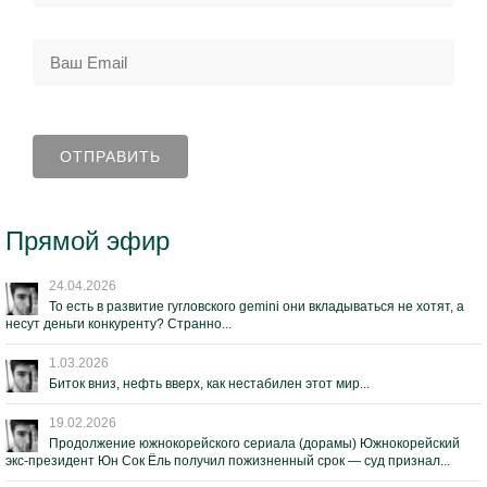
Прямой эфир
24.04.2026
То есть в развитие гугловского gemini они вкладываться не хотят, а
несут деньги конкуренту? Странно...
1.03.2026
Биток вниз, нефть вверх, как нестабилен этот мир...
19.02.2026
Продолжение южнокорейского сериала (дорамы) Южнокорейский
экс-президент Юн Сок Ёль получил пожизненный срок — суд признал...