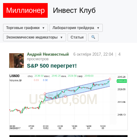
Миллионер
Инвест Клуб
Торговые графики
Лаборатория трейдера
Экономические индикаторы
Статьи
Андрей Неизвестный
6 октября 2017, 22:04
|
4
просмотров
S&P 500 перегрет!