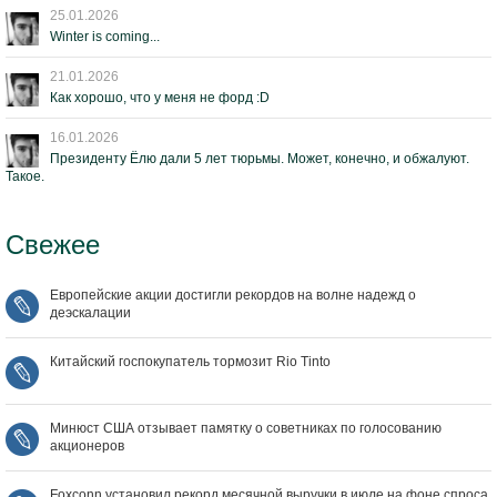
25.01.2026
Winter is coming...
21.01.2026
Как хорошо, что у меня не форд :D
16.01.2026
Президенту Ёлю дали 5 лет тюрьмы. Может, конечно, и обжалуют.
Такое.
Свежее
Европейские акции достигли рекордов на волне надежд о
деэскалации
Китайский госпокупатель тормозит Rio Tinto
Минюст США отзывает памятку о советниках по голосованию
акционеров
Foxconn установил рекорд месячной выручки в июле на фоне спроса